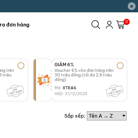
×
0
ra đơn hàng
GIẢM 6%
ng trên
Voucher 6% cho đơn hàng trên
8 triệu
30 triệu đồng (tối đa 2,8 triệu
đồng)
Mã:
XTRA6
HSD: 31/12/2025
Sắp xếp: