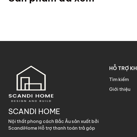
HỖ TRỢ K
Tìm kiếm
Giới thiệu
SCANDI HOME
Nội thất phong cách Bắc Âu sản xuất bởi
ScandiHome Hỗ trợ thanh toán trả góp