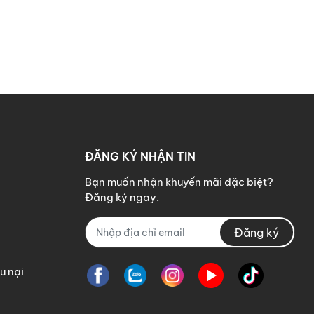
ĐĂNG KÝ NHẬN TIN
Bạn muốn nhận khuyến mãi đặc biệt?
Đăng ký ngay.
Đăng ký
u nại