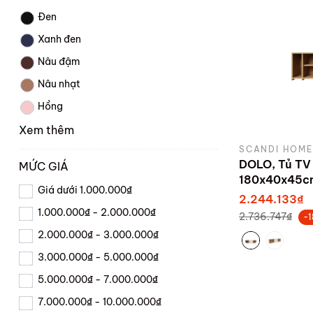
Đen
Xanh đen
Nâu đậm
Nâu nhạt
Hồng
Xem thêm
SCANDI HOME
DOLO, Tủ TV
MỨC GIÁ
180x40x45c
Giá dưới 1.000.000₫
2.244.133₫
1.000.000₫ - 2.000.000₫
2.736.747₫
-
2.000.000₫ - 3.000.000₫
3.000.000₫ - 5.000.000₫
5.000.000₫ - 7.000.000₫
7.000.000₫ - 10.000.000₫