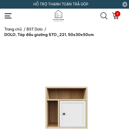
HỖ TRỢ THANH TOÁN TRẢ GÓP
0
Trang chủ
/
BST Dolo
/
DOLO, Táp đầu giường STO_221, 50x30x50cm