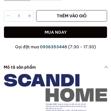
THÊM VÀO GIỎ
MUA NGAY
Gọi đặt mua
0936353448
(7:30 - 17:30)
Mô tả sản phẩm