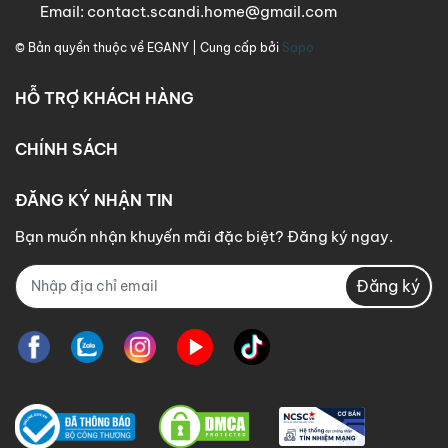
Email:
contact.scandi.home@gmail.com
© Bản quyền thuộc về
EGANY
| Cung cấp bởi
Sapo
HỖ TRỢ KHÁCH HÀNG
CHÍNH SÁCH
ĐĂNG KÝ NHẬN TIN
Bạn muốn nhận khuyến mãi đặc biệt? Đăng ký ngay.
Đăng ký