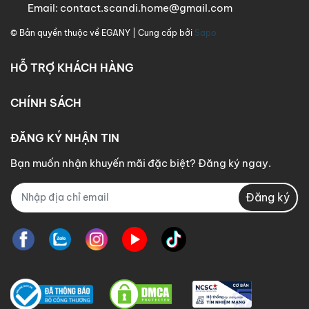
Email:
contact.scandi.home@gmail.com
© Bản quyền thuộc về
EGANY
| Cung cấp bởi
Sapo
HỖ TRỢ KHÁCH HÀNG
CHÍNH SÁCH
ĐĂNG KÝ NHẬN TIN
Bạn muốn nhận khuyến mãi đặc biệt? Đăng ký ngay.
Đăng ký