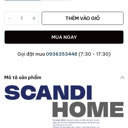
THÊM VÀO GIỎ
MUA NGAY
Gọi đặt mua
0936353448
(7:30 - 17:30)
Mô tả sản phẩm