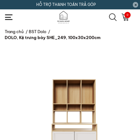
HỖ TRỢ THANH TOÁN TRẢ GÓP
0
Trang chủ
/
BST Dolo
/
DOLO, Kệ trưng bày SHE_249, 100x30x200cm