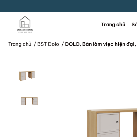
Trang chủ
S
Trang chủ
/
BST Dolo
/
DOLO, Bàn làm viẹc hiện đại