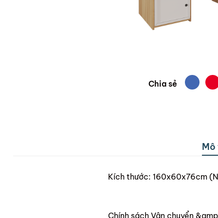
Chia sẻ
Mô 
Kích thước: 160x60x76cm (N
Chính sách Vận chuyển &amp