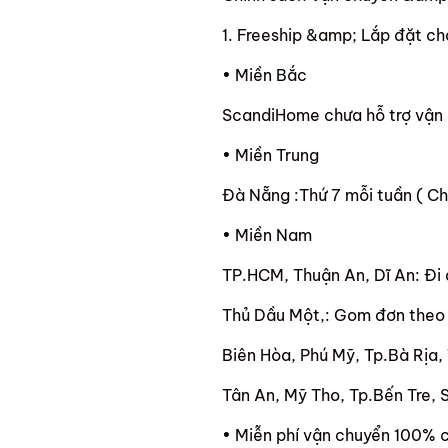
1. Freeship &amp; Lắp đặt ch
• Miền Bắc
ScandiHome chưa hỗ trợ vận 
• Miền Trung
Đà Nẵng :Thứ 7 mỗi tuần ( C
• Miền Nam
TP.HCM, Thuận An, Dĩ An: Đi
Thủ Dầu Một,: Gom đơn theo t
Biên Hòa, Phú Mỹ, Tp.Bà Rịa, 
Tân An, Mỹ Tho, Tp.Bến Tre, 
• Miễn phí vận chuyển 100% 