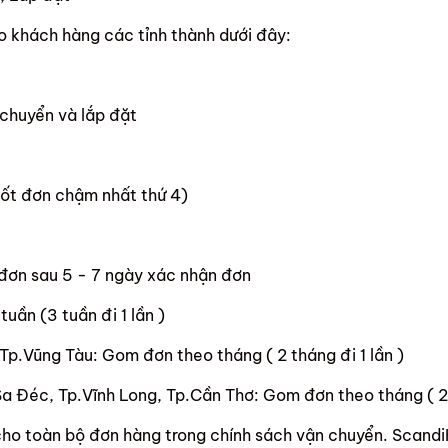
o khách hàng các tỉnh thành dưới đây:
chuyển và lắp đặt
hốt đơn chậm nhất thứ 4)
 đơn sau 5 - 7 ngày xác nhận đơn
uần (3 tuần đi 1 lần )
Tp.Vũng Tàu: Gom đơn theo tháng ( 2 tháng đi 1 lần )
Sa Đéc, Tp.Vĩnh Long, Tp.Cần Thơ: Gom đơn theo tháng ( 2 t
cho toàn bộ đơn hàng trong chính sách vận chuyển. Scand