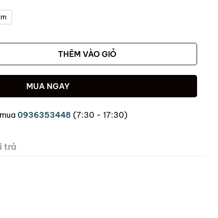
ẩm
THÊM VÀO GIỎ
MUA NGAY
 mua
0936353448
(7:30 - 17:30)
 trả