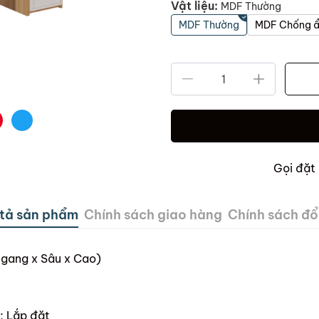
Vật liệu:
MDF Thường
MDF Thường
MDF Chống 
Gọi đặt
tả sản phẩm
Chính sách giao hàng
Chính sách đổi
gang x Sâu x Cao)
; Lắp đặt