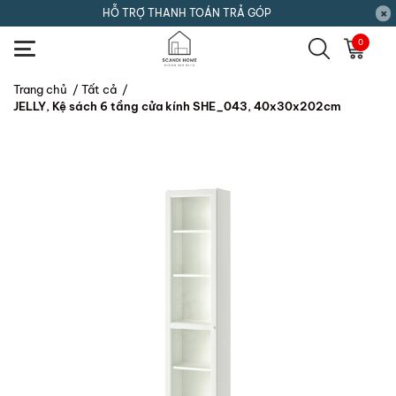
HỖ TRỢ THANH TOÁN TRẢ GÓP
0
Trang chủ
/
Tất cả
/
JELLY, Kệ sách 6 tầng cửa kính SHE_043, 40x30x202cm