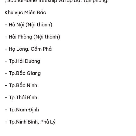
, ScandiHome freeship và lắp đặt tận phòng:
Khu vực Miền Bắc
- Hà Nội (Nội thành)
- Hải Phòng (Nội thành)
- Hạ Long, Cẩm Phả
- Tp.Hải Dương
- Tp.Bắc Giang
- Tp.Bắc Ninh
- Tp.Thái Bình
- Tp.Nam Định
- Tp.Ninh Bình, Phủ Lý