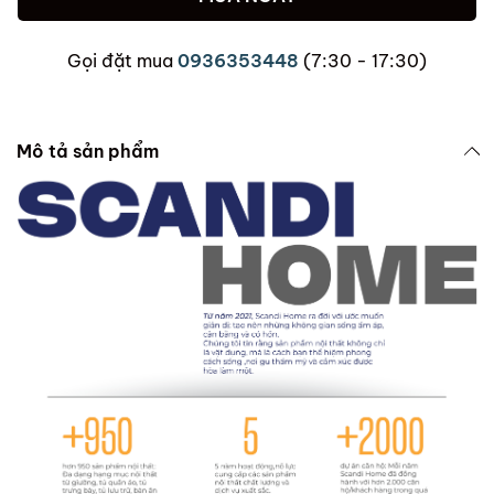
Gọi đặt mua
0936353448
(7:30 - 17:30)
Mô tả sản phẩm