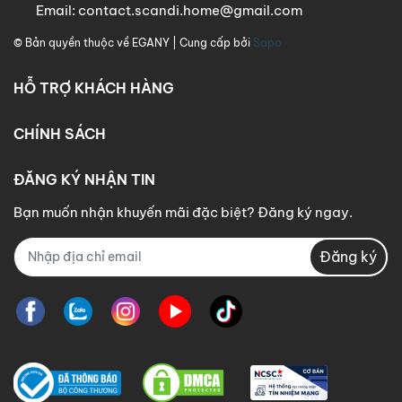
Email:
contact.scandi.home@gmail.com
© Bản quyền thuộc về
EGANY
| Cung cấp bởi
Sapo
HỖ TRỢ KHÁCH HÀNG
CHÍNH SÁCH
ĐĂNG KÝ NHẬN TIN
Bạn muốn nhận khuyến mãi đặc biệt? Đăng ký ngay.
Đăng ký