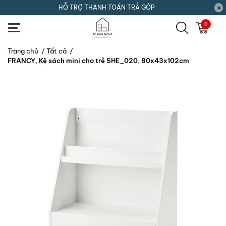
HỖ TRỢ THANH TOÁN TRẢ GÓP
0
Trang chủ
/
Tất cả
/
FRANCY, Kệ sách mini cho trẻ SHE_020, 80x43x102cm