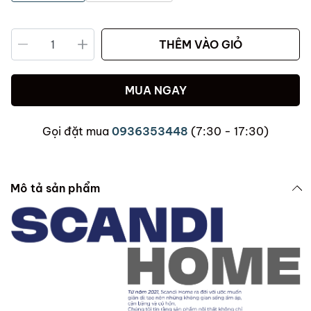
THÊM VÀO GIỎ
MUA NGAY
Gọi đặt mua
0936353448
(7:30 - 17:30)
Mô tả sản phẩm