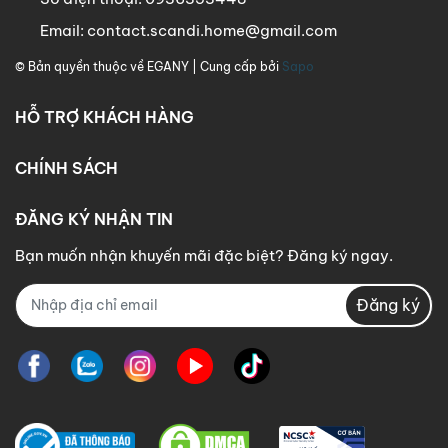
Email:
contact.scandi.home@gmail.com
© Bản quyền thuộc về
EGANY
| Cung cấp bởi
Sapo
HỖ TRỢ KHÁCH HÀNG
CHÍNH SÁCH
ĐĂNG KÝ NHẬN TIN
Bạn muốn nhận khuyến mãi đặc biệt? Đăng ký ngay.
Đăng ký