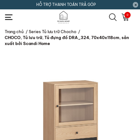
HỖ TRỢ THANH TOÁN TRẢ GÓP
0
Trang chủ
/
Series Tủ lưu trữ Chocho
/
CHOCO, Tủ lưu trữ, Tủ đựng đồ DRA_324, 70x40x118cm, sản
xuất bởi Scandi Home