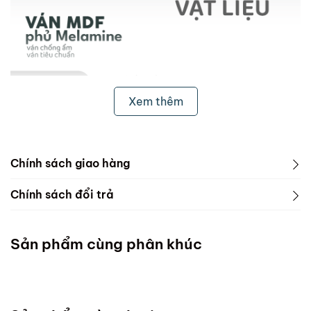
Xem thêm
Chính sách giao hàng
1. Freeship & Lắp đặt cho khách hàng các tỉnh thành
Chính sách đổi trả
dưới đây:
1. Phạm vi áp dụng
Miền Bắc
Sản phẩm cùng phân khúc
ScandiHome chưa hỗ trợ vận chuyển và lắp đặt
Miền Trung