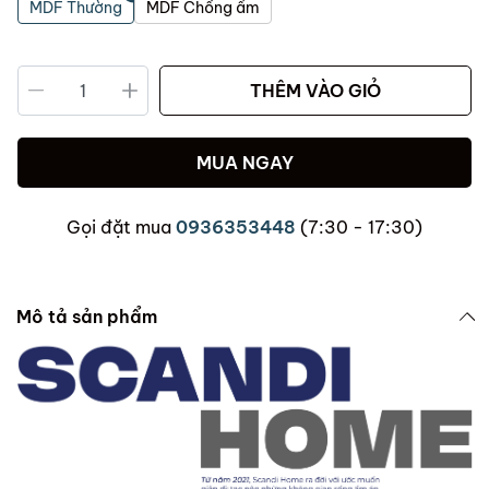
MDF Thường
MDF Chống ẩm
THÊM VÀO GIỎ
MUA NGAY
Gọi đặt mua
0936353448
(7:30 - 17:30)
Mô tả sản phẩm