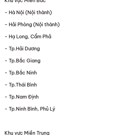
Khu vực Miền Bắc
- Hà Nội (Nội thành)
- Hải Phòng (Nội thành)
- Hạ Long, Cẩm Phả
- Tp.Hải Dương
- Tp.Bắc Giang
- Tp.Bắc Ninh
- Tp.Thái Bình
- Tp.Nam Định
- Tp.Ninh Bình, Phủ Lý
Khu vực Miền Trung