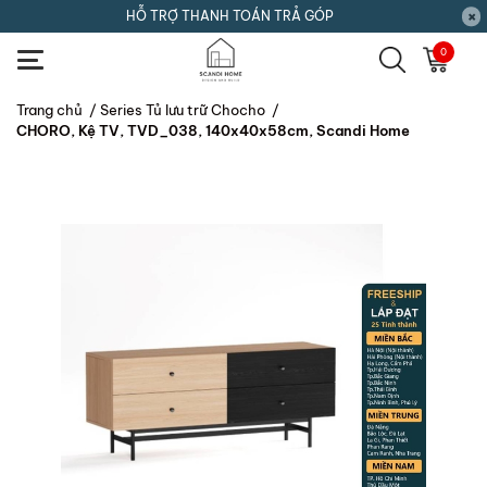
HỖ TRỢ THANH TOÁN TRẢ GÓP
0
Trang chủ
/
Series Tủ lưu trữ Chocho
/
CHORO, Kệ TV, TVD_038, 140x40x58cm, Scandi Home