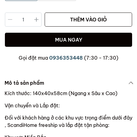
THÊM VÀO GIỎ
MUA NGAY
Gọi đặt mua
0936353448
(7:30 - 17:30)
Mô tả sản phẩm
Kích thước: 140x40x58cm (Ngang x Sâu x Cao)
Vận chuyển và Lắp đặt:
Đối với khách hàng ở các khu vực trọng điểm dưới đây
, ScandiHome freeship và lắp đặt tận phòng: