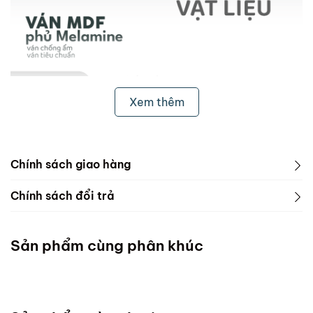
Xem thêm
Chính sách giao hàng
1. Freeship & Lắp đặt cho khách hàng các tỉnh thành
Chính sách đổi trả
dưới đây:
1. Phạm vi áp dụng
Miền Bắc
Sản phẩm cùng phân khúc
ScandiHome chưa hỗ trợ vận chuyển và lắp đặt
Miền Trung