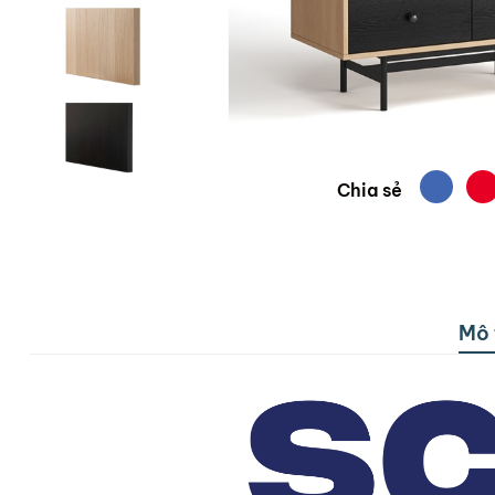
Chia sẻ
Mô 