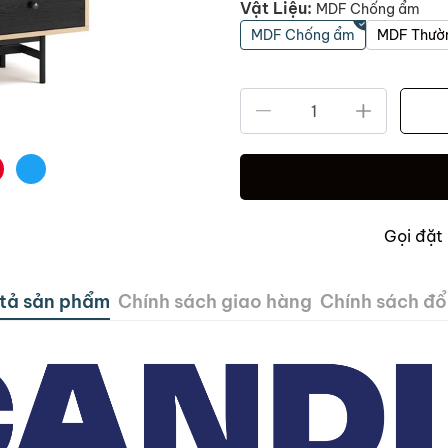
Vật Liệu:
MDF Chống ẩm
MDF Chống ẩm
MDF Thườ
Gọi đặt
tả sản phẩm
Chính sách giao hàng
Chính sách đổi