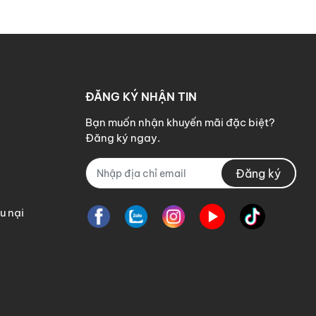
ĐĂNG KÝ NHẬN TIN
Bạn muốn nhận khuyến mãi đặc biệt?
Đăng ký ngay.
Đăng ký
u nại