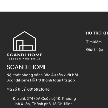
HỖ TRỢ K
Tìm kiếm
Giới thiệu
SCANDI HOME
Nội thất phong cách Bắc Âu sản xuất bởi
ScandiHome Hỗ trợ thanh toán trả góp
Mã số thuế: 0316921046
Địa chỉ:
274/5A Quốc Lộ 1K, Phường
Linh Xuân, Thành phố Hồ Chí Minh,