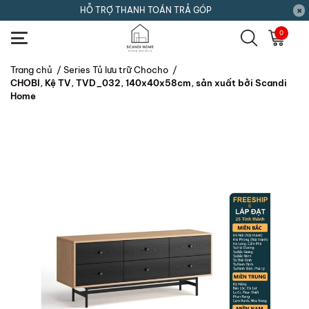
HỖ TRỢ THANH TOÁN TRẢ GÓP
0
Trang chủ
/
Series Tủ lưu trữ Chocho
/
CHOBI, Kệ TV, TVD_032, 140x40x58cm, sản xuất bởi Scandi
Home