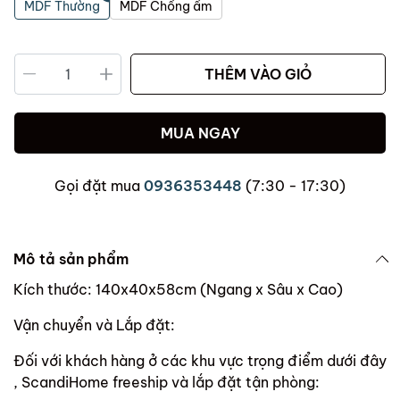
MDF Thường
MDF Chống ẩm
THÊM VÀO GIỎ
MUA NGAY
Gọi đặt mua
0936353448
(7:30 - 17:30)
Mô tả sản phẩm
Kích thước: 140x40x58cm (Ngang x Sâu x Cao)
Vận chuyển và Lắp đặt:
Đối với khách hàng ở các khu vực trọng điểm dưới đây
, ScandiHome freeship và lắp đặt tận phòng: