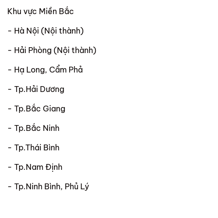
Khu vực Miền Bắc
- Hà Nội (Nội thành)
- Hải Phòng (Nội thành)
- Hạ Long, Cẩm Phả
- Tp.Hải Dương
- Tp.Bắc Giang
- Tp.Bắc Ninh
- Tp.Thái Bình
- Tp.Nam Định
- Tp.Ninh Bình, Phủ Lý