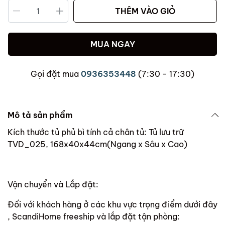
THÊM VÀO GIỎ
MUA NGAY
Gọi đặt mua
0936353448
(7:30 - 17:30)
Mô tả sản phẩm
Kích thước tủ phủ bì tính cả chân tủ: Tủ lưu trữ
TVD_025, 168x40x44cm(Ngang x Sâu x Cao)
Vận chuyển và Lắp đặt:
Đối với khách hàng ở các khu vực trọng điểm dưới đây
, ScandiHome freeship và lắp đặt tận phòng: