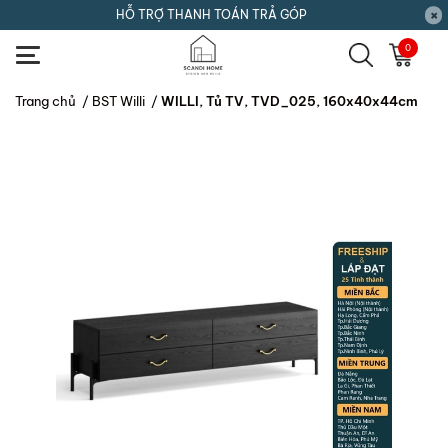
HỖ TRỢ THANH TOÁN TRẢ GÓP
0
Trang chủ
/
BST Willi
/
WILLI, Tủ TV, TVD_025, 160x40x44cm