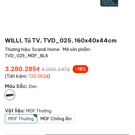
WILLI, Tủ TV, TVD_025, 160x40x44cm
Thương hiệu:
Scandi Home
Mã sản phẩm:
TVD_025_MDF_BLK
3.280.285₫
4.000.347₫
-18%
(Tiết kiệm:
720.062₫
)
Màu Sắc:
Đen
Vật liệu:
MDF Thường
MDF Thường
MDF Chống ẩm