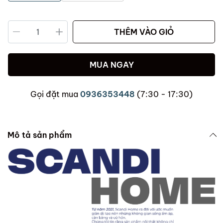
THÊM VÀO GIỎ
MUA NGAY
Gọi đặt mua
0936353448
(7:30 - 17:30)
Mô tả sản phẩm