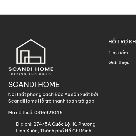
HỖ TRỢ K
Tìm kiếm
Giới thiệu
SCANDI HOME
Nội thất phong cách Bắc Âu sản xuất bởi
ScandiHome Hỗ trợ thanh toán trả góp
Mã số thuế: 0316921046
Địa chỉ:
274/5A Quốc Lộ 1K, Phường
Linh Xuân, Thành phố Hồ Chí Minh,