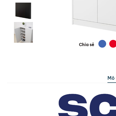
Chia sẻ
Mô 