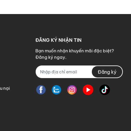
ĐĂNG KÝ NHẬN TIN
Bạn muốn nhận khuyến mãi đặc biệt?
Đăng ký ngay.
Đăng ký
u nại