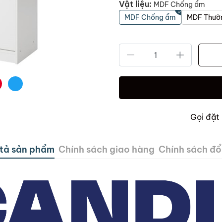
Vật liệu:
MDF Chống ẩm
MDF Chống ẩm
MDF Thườ
Gọi đặt
tả sản phẩm
Chính sách giao hàng
Chính sách đổi