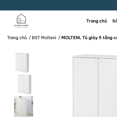
Trang chủ
S
Trang chủ
/
BST Molteni
/
MOLTENI, Tủ giày 5 tầng