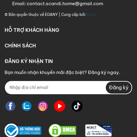
Email:
contact.scandi.home@gmail.com
© Bản quyền thuộc về
EGANY
| Cung cấp bởi
Sapo
HỖ TRỢ KHÁCH HÀNG
CHÍNH SÁCH
ĐĂNG KÝ NHẬN TIN
Bạn muốn nhận khuyến mãi đặc biệt? Đăng ký ngay.
Đăng ký