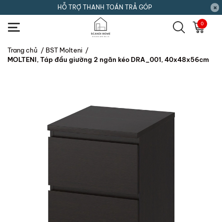
HỖ TRỢ THANH TOÁN TRẢ GÓP
0
Trang chủ
/
BST Molteni
/
MOLTENI, Táp đầu giường 2 ngăn kéo DRA_001, 40x48x56cm