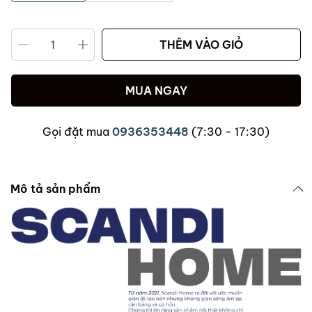
THÊM VÀO GIỎ
MUA NGAY
Gọi đặt mua
0936353448
(7:30 - 17:30)
Mô tả sản phẩm