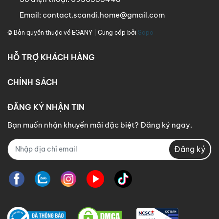
Email:
contact.scandi.home@gmail.com
© Bản quyền thuộc về
EGANY
| Cung cấp bởi
Sapo
HỖ TRỢ KHÁCH HÀNG
CHÍNH SÁCH
ĐĂNG KÝ NHẬN TIN
Bạn muốn nhận khuyến mãi đặc biệt? Đăng ký ngay.
Đăng ký