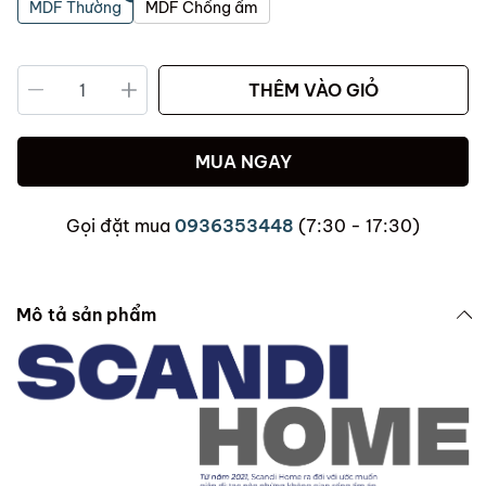
MDF Thường
MDF Chống ẩm
THÊM VÀO GIỎ
MUA NGAY
Gọi đặt mua
0936353448
(7:30 - 17:30)
Mô tả sản phẩm