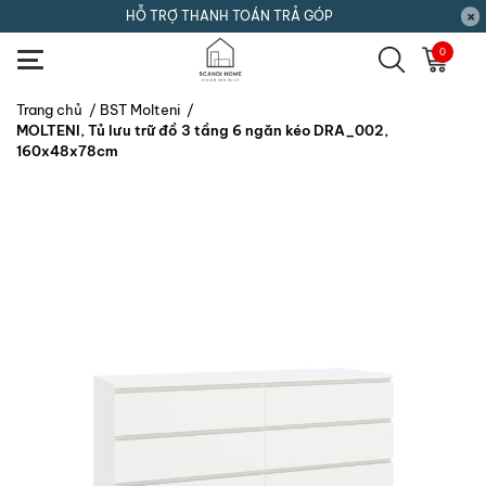
HỖ TRỢ THANH TOÁN TRẢ GÓP
0
Trang chủ
/
BST Molteni
/
MOLTENI, Tủ lưu trữ đồ 3 tầng 6 ngăn kéo DRA_002,
160x48x78cm