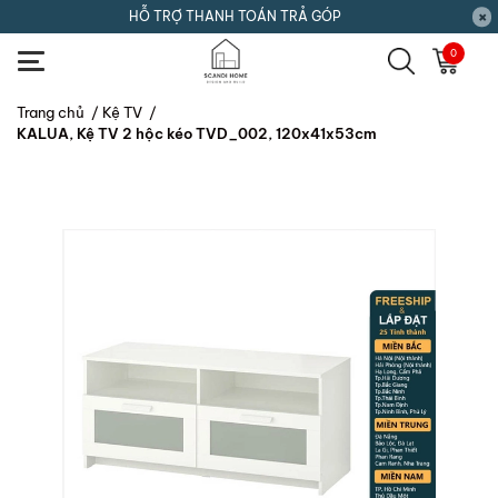
HỖ TRỢ THANH TOÁN TRẢ GÓP
0
Trang chủ
/
Kệ TV
/
KALUA, Kệ TV 2 hộc kéo TVD_002, 120x41x53cm