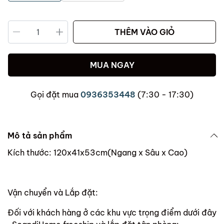
THÊM VÀO GIỎ
MUA NGAY
Gọi đặt mua
0936353448
(7:30 - 17:30)
Mô tả sản phẩm
Kích thước: 120x41x53cm(Ngang x Sâu x Cao)
Vận chuyển và Lắp đặt:
Đối với khách hàng ở các khu vực trọng điểm dưới đây