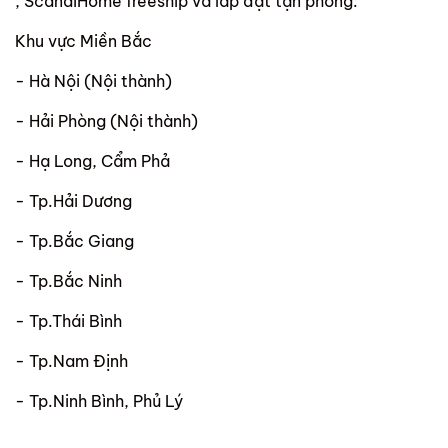
, ScandiHome freeship và lắp đặt tận phòng:
Khu vực Miền Bắc
- Hà Nội (Nội thành)
- Hải Phòng (Nội thành)
- Hạ Long, Cẩm Phả
- Tp.Hải Dương
- Tp.Bắc Giang
- Tp.Bắc Ninh
- Tp.Thái Bình
- Tp.Nam Định
- Tp.Ninh Bình, Phủ Lý