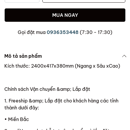
MUA NGAY
Gọi đặt mua
0936353448
(7:30 - 17:30)
Mô tả sản phẩm
Kích thước: 2400x417x380mm (Ngang x Sâu xCao)
Chính sách Vận chuyển &amp; Lắp đặt
1. Freeship &amp; Lắp đặt cho khách hàng các tỉnh
thành dưới đây:
• Miền Bắc