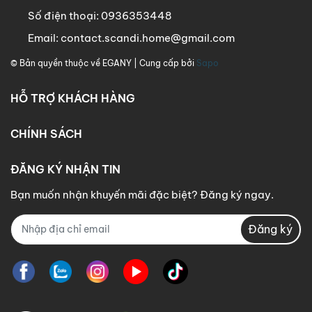
Số điện thoại:
0936353448
Email:
contact.scandi.home@gmail.com
© Bản quyền thuộc về
EGANY
| Cung cấp bởi
Sapo
HỖ TRỢ KHÁCH HÀNG
CHÍNH SÁCH
ĐĂNG KÝ NHẬN TIN
Bạn muốn nhận khuyến mãi đặc biệt? Đăng ký ngay.
Đăng ký