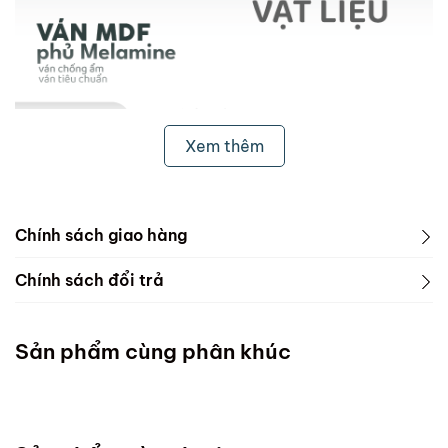
Xem thêm
Chính sách giao hàng
1. Freeship & Lắp đặt cho khách hàng các tỉnh thành
Chính sách đổi trả
dưới đây:
1. Phạm vi áp dụng
Miền Bắc
Sản phẩm cùng phân khúc
ScandiHome chưa hỗ trợ vận chuyển và lắp đặt
Miền Trung