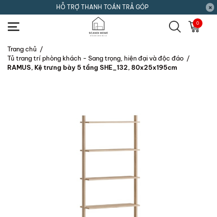
HỖ TRỢ THANH TOÁN TRẢ GÓP
0
Trang chủ
/
Tủ trang trí phòng khách - Sang trọng, hiện đại và độc đáo
/
RAMUS, Kệ trưng bày 5 tầng SHE_132, 80x25x195cm