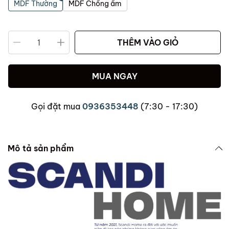
MDF Thường
MDF Chống ẩm
THÊM VÀO GIỎ
MUA NGAY
Gọi đặt mua
0936353448
(7:30 - 17:30)
Mô tả sản phẩm