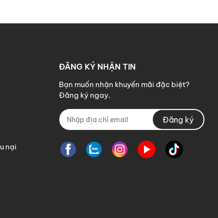
ĐĂNG KÝ NHẬN TIN
Bạn muốn nhận khuyến mãi đặc biệt?
Đăng ký ngay.
Đăng ký
u nại