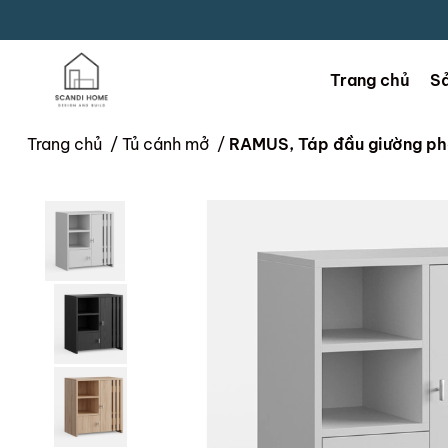
Trang chủ
S
Trang chủ
/
Tủ cánh mở
/
RAMUS, Táp đầu giường pho