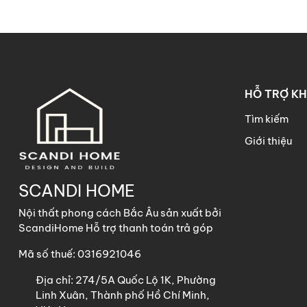
HỖ TRỢ K
Tìm kiếm
Giới thiệu
SCANDI HOME
Nội thất phong cách Bắc Âu sản xuất bởi
ScandiHome Hỗ trợ thanh toán trả góp
Mã số thuế: 0316921046
Địa chỉ:
274/5A Quốc Lộ 1K, Phường
Linh Xuân, Thành phố Hồ Chí Minh,