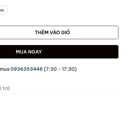
ẩm
THÊM VÀO GIỎ
MUA NGAY
 mua
0936353448
(7:30 - 17:30)
 trả