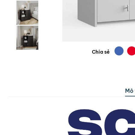
Chia sẻ
Mô 