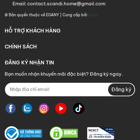
Email:
contact.scandi.home@gmail.com
© Bản quyền thuộc về
EGANY
| Cung cấp bởi
Sapo
HỖ TRỢ KHÁCH HÀNG
CHÍNH SÁCH
ĐĂNG KÝ NHẬN TIN
Bạn muốn nhận khuyến mãi đặc biệt? Đăng ký ngay.
Đăng ký