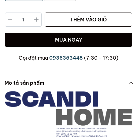
THÊM VÀO GIỎ
MUA NGAY
Gọi đặt mua
0936353448
(7:30 - 17:30)
Mô tả sản phẩm