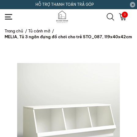
HỖ TRỢ THANH TOÁN TRẢ GÓP
0
Trang chủ
/
Tủ cánh mở
/
MELIA, Tủ 3 ngăn đựng đồ chơi cho trẻ STO_087, 119x40x42cm