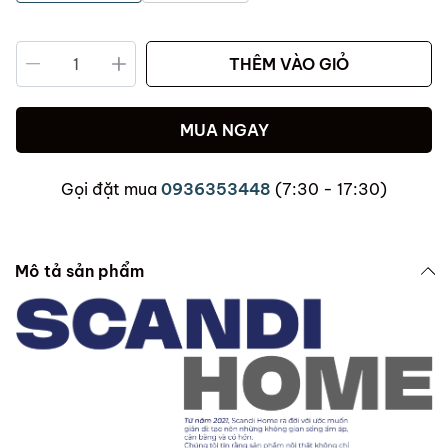
THÊM VÀO GIỎ
MUA NGAY
Gọi đặt mua
0936353448
(7:30 - 17:30)
Mô tả sản phẩm