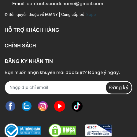
Email:
contact.scandi.home@gmail.com
© Bản quyền thuộc về
EGANY
| Cung cấp bởi
Sapo
HỖ TRỢ KHÁCH HÀNG
CHÍNH SÁCH
ĐĂNG KÝ NHẬN TIN
Bạn muốn nhận khuyến mãi đặc biệt? Đăng ký ngay.
Đăng ký