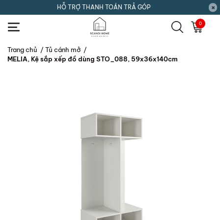
HỖ TRỢ THANH TOÁN TRẢ GÓP
0
Trang chủ
/
Tủ cánh mở
/
MELIA, Kệ sắp xếp đồ dùng STO_088, 59x36x140cm