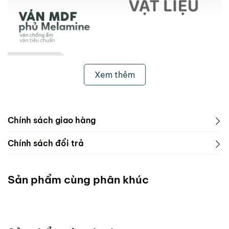
Xem thêm
Chính sách giao hàng
1. Freeship & Lắp đặt cho khách hàng các tỉnh thành
Chính sách đổi trả
dưới đây:
1. Phạm vi áp dụng
Miền Bắc
Sản phẩm cùng phân khúc
ScandiHome chưa hỗ trợ vận chuyển và lắp đặt
Miền Trung