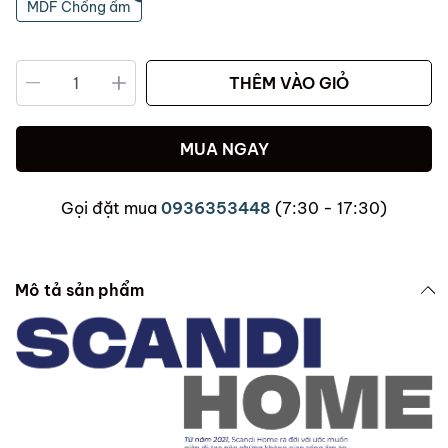
MDF Chống ẩm
THÊM VÀO GIỎ
MUA NGAY
Gọi đặt mua
0936353448
(7:30 - 17:30)
Mô tả sản phẩm