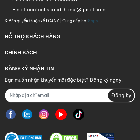
Email:
contact.scandi.home@gmail.com
© Bản quyền thuộc về
EGANY
| Cung cấp bởi
Sapo
HỖ TRỢ KHÁCH HÀNG
CHÍNH SÁCH
ĐĂNG KÝ NHẬN TIN
Bạn muốn nhận khuyến mãi đặc biệt? Đăng ký ngay.
Đăng ký