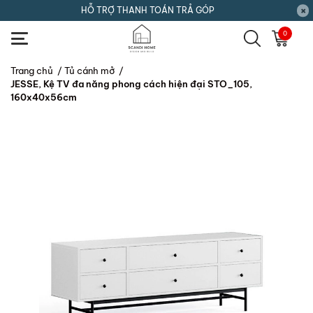
HỖ TRỢ THANH TOÁN TRẢ GÓP
0
Trang chủ
/
Tủ cánh mở
/
JESSE, Kệ TV đa năng phong cách hiện đại STO_105,
160x40x56cm