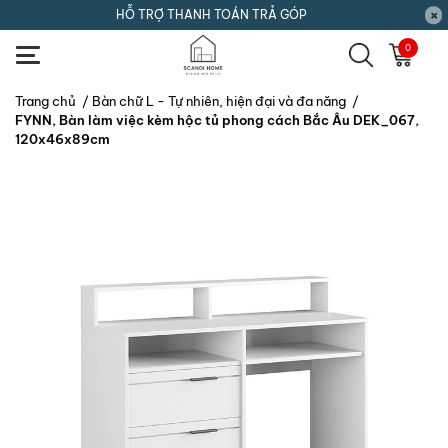
HỖ TRỢ THANH TOÁN TRẢ GÓP
0
Trang chủ
/
Bàn chữ L - Tự nhiên, hiện đại và đa năng
/
FYNN, Bàn làm việc kèm hộc tủ phong cách Bắc Âu DEK_067,
120x46x89cm