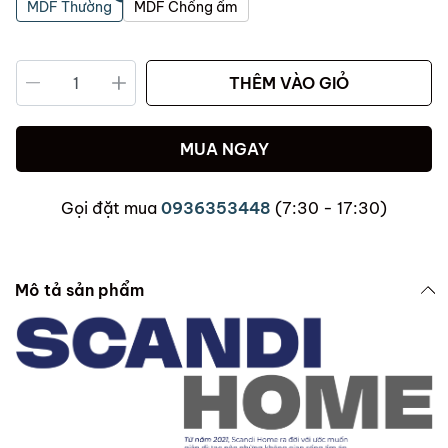
MDF Thường
MDF Chống ẩm
THÊM VÀO GIỎ
MUA NGAY
Gọi đặt mua
0936353448
(7:30 - 17:30)
Mô tả sản phẩm