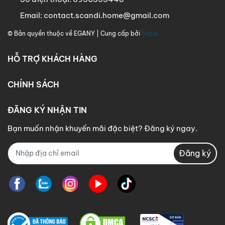
Email:
contact.scandi.home@gmail.com
© Bản quyền thuộc về
EGANY
| Cung cấp bởi
Sapo
HỖ TRỢ KHÁCH HÀNG
CHÍNH SÁCH
ĐĂNG KÝ NHẬN TIN
Bạn muốn nhận khuyến mãi đặc biệt? Đăng ký ngay.
Đăng ký