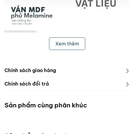
Xem thêm
Chính sách giao hàng
1. Freeship & Lắp đặt cho khách hàng các tỉnh thành
Chính sách đổi trả
dưới đây:
1. Phạm vi áp dụng
Miền Bắc
Sản phẩm cùng phân khúc
ScandiHome chưa hỗ trợ vận chuyển và lắp đặt
Miền Trung