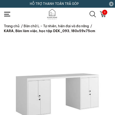
HỖ TRỢ THANH TOÁN TRẢ GÓP
0
Trang chủ
/
Bàn chữ L - Tự nhiên, hiện đại và đa năng
/
KARA, Bàn làm việc, học tập DEK_093, 180x59x75cm