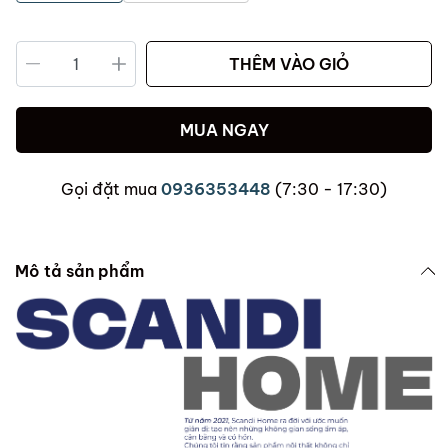
THÊM VÀO GIỎ
MUA NGAY
Gọi đặt mua
0936353448
(7:30 - 17:30)
Mô tả sản phẩm