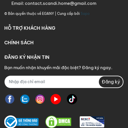
Email:
contact.scandi.home@gmail.com
© Bản quyền thuộc về
EGANY
| Cung cấp bởi
Sapo
HỖ TRỢ KHÁCH HÀNG
CHÍNH SÁCH
ĐĂNG KÝ NHẬN TIN
Bạn muốn nhận khuyến mãi đặc biệt? Đăng ký ngay.
Đăng ký