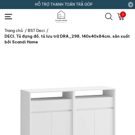
HỖ TRỢ THANH TOÁN TRẢ GÓP
0
Trang chủ
/
BST Deci
/
DECI, Tủ đựng đồ, tủ lưu trữ DRA_298, 140x40x84cm, sản xuất
bởi Scandi Home