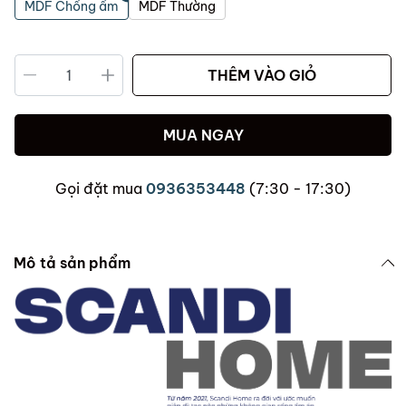
MDF Chống ẩm
MDF Thường
THÊM VÀO GIỎ
MUA NGAY
Gọi đặt mua
0936353448
(7:30 - 17:30)
Mô tả sản phẩm