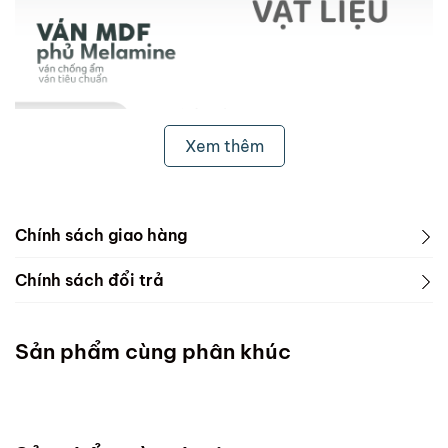
Xem thêm
Chính sách giao hàng
1. Freeship & Lắp đặt cho khách hàng các tỉnh thành
Chính sách đổi trả
dưới đây:
1. Phạm vi áp dụng
Miền Bắc
Sản phẩm cùng phân khúc
ScandiHome chưa hỗ trợ vận chuyển và lắp đặt
Miền Trung