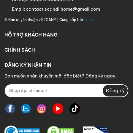
Email:
contact.scandi.home@gmail.com
© Bản quyền thuộc về
EGANY
| Cung cấp bởi
Sapo
HỖ TRỢ KHÁCH HÀNG
CHÍNH SÁCH
ĐĂNG KÝ NHẬN TIN
Bạn muốn nhận khuyến mãi đặc biệt? Đăng ký ngay.
Đăng ký