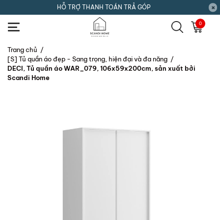
HỖ TRỢ THANH TOÁN TRẢ GÓP
0
Trang chủ
/
[S] Tủ quần áo đẹp - Sang trọng, hiện đại và đa năng
/
DECI, Tủ quần áo WAR_079, 106x59x200cm, sản xuất bởi
Scandi Home