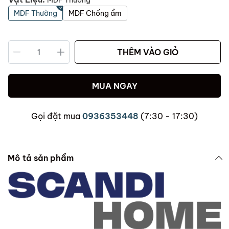
MDF Thường
MDF Thường
MDF Chống ẩm
THÊM VÀO GIỎ
MUA NGAY
Gọi đặt mua
0936353448
(7:30 - 17:30)
Mô tả sản phẩm