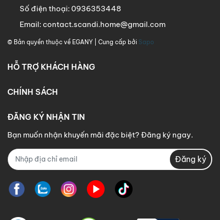
Số điện thoại:
0936353448
Email:
contact.scandi.home@gmail.com
© Bản quyền thuộc về
EGANY
| Cung cấp bởi
Sapo
HỖ TRỢ KHÁCH HÀNG
CHÍNH SÁCH
ĐĂNG KÝ NHẬN TIN
Bạn muốn nhận khuyến mãi đặc biệt? Đăng ký ngay.
Đăng ký