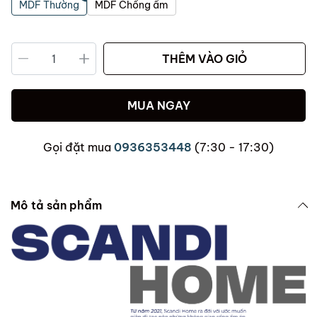
MDF Thường
MDF Chống ẩm
THÊM VÀO GIỎ
MUA NGAY
Gọi đặt mua
0936353448
(7:30 - 17:30)
Mô tả sản phẩm