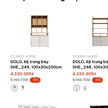
SCANDI HOME
SCANDI HOME
DOLO, Kệ trưng bày
DOLO, Kệ trưng b
SHE_249, 100x30x200cm
SHE_248, 100x3
4.220.305₫
4.220.305₫
5.146.713₫
5.146.713₫
-18%
-18%