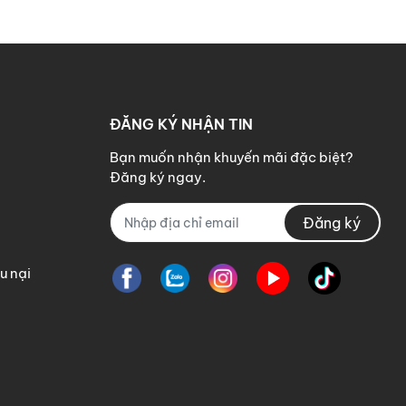
ĐĂNG KÝ NHẬN TIN
Bạn muốn nhận khuyến mãi đặc biệt?
Đăng ký ngay.
Đăng ký
u nại