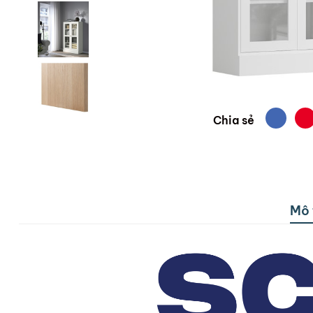
Chia sẻ
Mô 