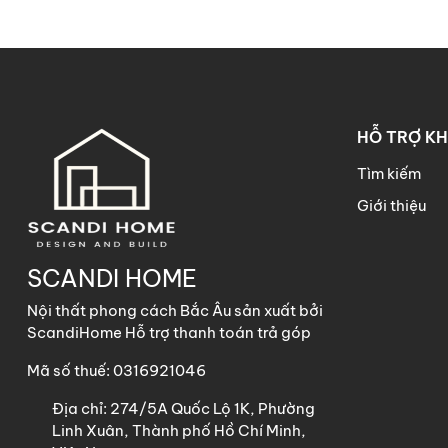
HỖ TRỢ K
Tìm kiếm
Giới thiệu
SCANDI HOME
Nội thất phong cách Bắc Âu sản xuất bởi
ScandiHome Hỗ trợ thanh toán trả góp
Mã số thuế: 0316921046
Địa chỉ:
274/5A Quốc Lộ 1K, Phường
Linh Xuân, Thành phố Hồ Chí Minh,