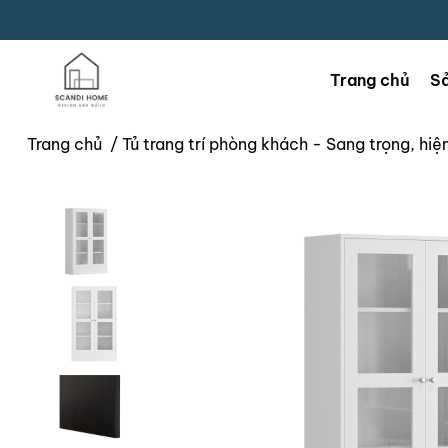
Trang chủ
S
Trang chủ
/
Tủ trang trí phòng khách - Sang trọng, hi