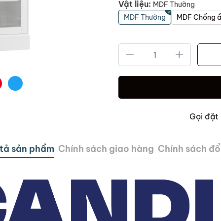
Vật liệu:
MDF Thường
MDF Thường
MDF Chống 
Gọi đặt
tả sản phẩm
Chính sách giao hàng
Chính sách đổi