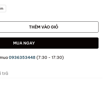
ẩm
THÊM VÀO GIỎ
MUA NGAY
 mua
0936353448
(7:30 - 17:30)
 trả