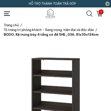
HỖ TRỢ THANH TOÁN TRẢ GÓP
0
Trang chủ
/
Tủ trang trí phòng khách - Sang trọng, hiện đại và độc đáo
/
BODO, Kệ trưng bày 4 tầng có đế SHE_036, 81x35x134cm