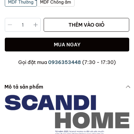
MDF Thường
MDF Chống ẩm
THÊM VÀO GIỎ
MUA NGAY
Gọi đặt mua
0936353448
(7:30 - 17:30)
Mô tả sản phẩm