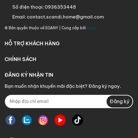
Số điện thoại:
0936353448
Email:
contact.scandi.home@gmail.com
© Bản quyền thuộc về
EGANY
| Cung cấp bởi
Sapo
HỖ TRỢ KHÁCH HÀNG
CHÍNH SÁCH
ĐĂNG KÝ NHẬN TIN
Bạn muốn nhận khuyến mãi đặc biệt? Đăng ký ngay.
Đăng ký