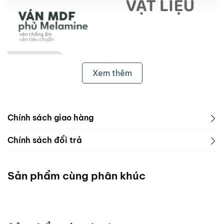
Xem thêm
Chính sách giao hàng
1. Freeship & Lắp đặt cho khách hàng các tỉnh thành
Chính sách đổi trả
dưới đây:
1. Phạm vi áp dụng
Miền Bắc
Sản phẩm cùng phân khúc
ScandiHome chưa hỗ trợ vận chuyển và lắp đặt
Miền Trung