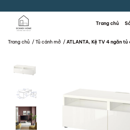
Trang chủ
S
Trang chủ
/
Tủ cánh mở
/
ATLANTA, Kệ TV 4 ngăn t