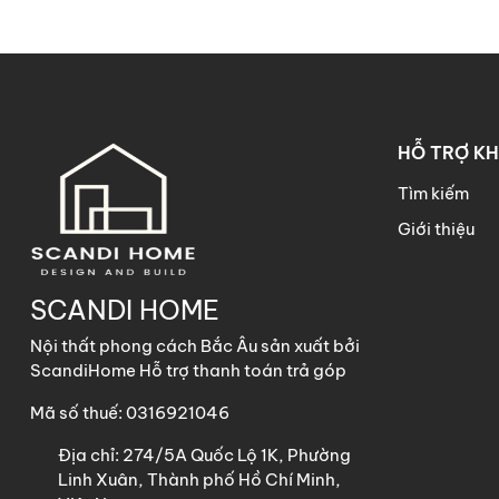
HỖ TRỢ K
Tìm kiếm
Giới thiệu
SCANDI HOME
Nội thất phong cách Bắc Âu sản xuất bởi
ScandiHome Hỗ trợ thanh toán trả góp
Mã số thuế: 0316921046
Địa chỉ:
274/5A Quốc Lộ 1K, Phường
Linh Xuân, Thành phố Hồ Chí Minh,