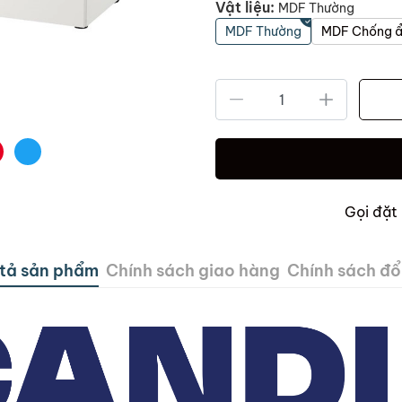
Vật liệu:
MDF Thường
MDF Thường
MDF Chống 
Gọi đặt
tả sản phẩm
Chính sách giao hàng
Chính sách đổi