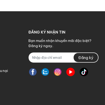
ĐĂNG KÝ NHẬN TIN
Bạn muốn nhận khuyến mãi đặc biệt?
Đăng ký ngay.
Đăng ký
u nại