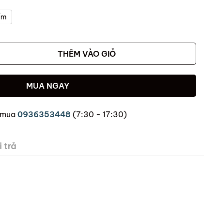
ẩm
THÊM VÀO GIỎ
MUA NGAY
 mua
0936353448
(7:30 - 17:30)
 trả