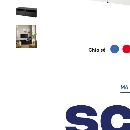
Chia sẻ
Mô 