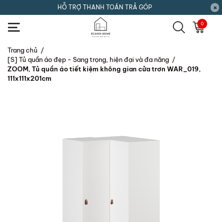
HỖ TRỢ THANH TOÁN TRẢ GÓP
0
Trang chủ
/
[S] Tủ quần áo đẹp - Sang trọng, hiện đại và đa năng
/
ZOOM, Tủ quần áo tiết kiệm không gian cửa trơn WAR_019,
111x111x201cm