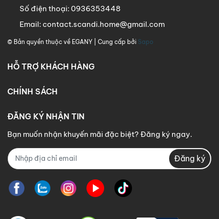
Số điện thoại:
0936353448
Email:
contact.scandi.home@gmail.com
© Bản quyền thuộc về
EGANY
| Cung cấp bởi
Sapo
HỖ TRỢ KHÁCH HÀNG
CHÍNH SÁCH
ĐĂNG KÝ NHẬN TIN
Bạn muốn nhận khuyến mãi đặc biệt? Đăng ký ngay.
Đăng ký