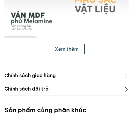
Xem thêm
Chính sách giao hàng
1. Freeship & Lắp đặt cho khách hàng các tỉnh thành
Chính sách đổi trả
dưới đây:
1. Phạm vi áp dụng
Miền Bắc
Sản phẩm cùng phân khúc
ScandiHome chưa hỗ trợ vận chuyển và lắp đặt
Miền Trung