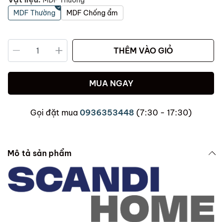
MDF Thường
MDF Thường
MDF Chống ẩm
THÊM VÀO GIỎ
MUA NGAY
Gọi đặt mua
0936353448
(7:30 - 17:30)
Mô tả sản phẩm