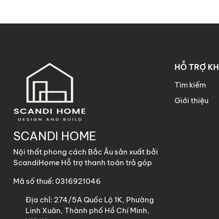
HỖ TRỢ K
Tìm kiếm
Giới thiệu
SCANDI HOME
Nội thất phong cách Bắc Âu sản xuất bởi
ScandiHome Hỗ trợ thanh toán trả góp
Mã số thuế: 0316921046
Địa chỉ:
274/5A Quốc Lộ 1K, Phường
Linh Xuân, Thành phố Hồ Chí Minh,