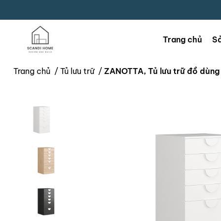
Trang chủ
S
Trang chủ
/
Tủ lưu trữ
/
ZANOTTA, Tủ lưu trữ đồ dùn