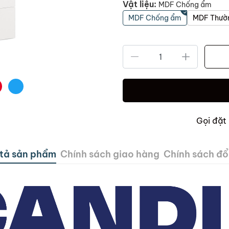
Vật liệu:
MDF Chống ẩm
MDF Chống ẩm
MDF Thườ
Gọi đặt
tả sản phẩm
Chính sách giao hàng
Chính sách đổi