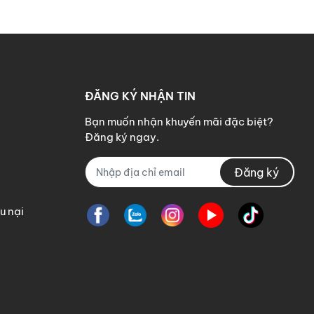
ĐĂNG KÝ NHẬN TIN
Bạn muốn nhận khuyến mãi đặc biệt?
Đăng ký ngay.
Đăng ký
u nại