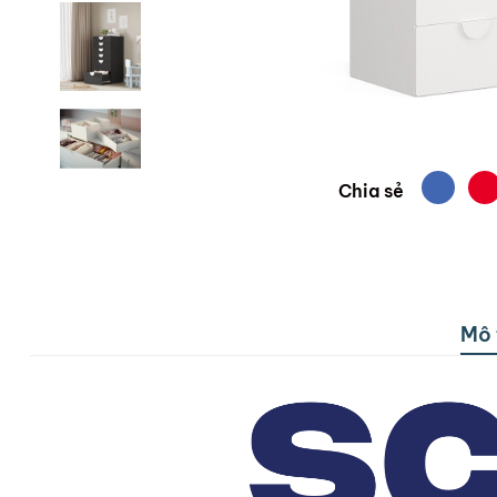
Chia sẻ
Mô 