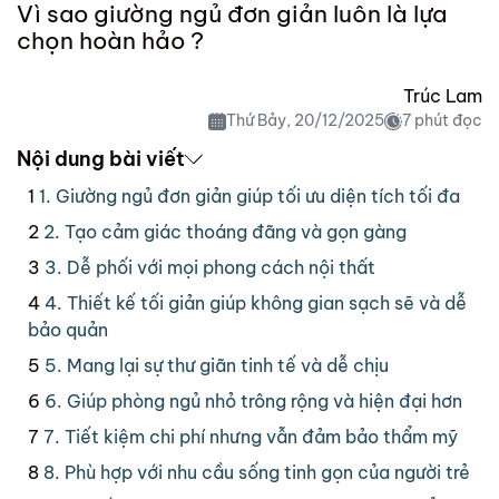
Vì sao giường ngủ đơn giản luôn là lựa
chọn hoàn hảo ?
Trúc Lam
Thứ Bảy, 20/12/2025
7 phút đọc
Nội dung bài viết
1. Giường ngủ đơn giản giúp tối ưu diện tích tối đa
2. Tạo cảm giác thoáng đãng và gọn gàng
3. Dễ phối với mọi phong cách nội thất
4. Thiết kế tối giản giúp không gian sạch sẽ và dễ
bảo quản
5. Mang lại sự thư giãn tinh tế và dễ chịu
6. Giúp phòng ngủ nhỏ trông rộng và hiện đại hơn
7. Tiết kiệm chi phí nhưng vẫn đảm bảo thẩm mỹ
8. Phù hợp với nhu cầu sống tinh gọn của người trẻ