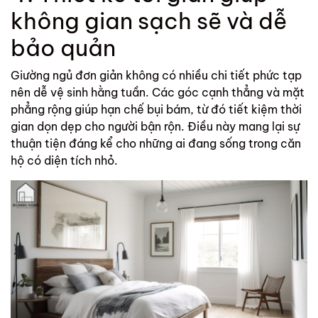
không gian sạch sẽ và dễ
bảo quản
Giường ngủ đơn giản không có nhiều chi tiết phức tạp
nên dễ vệ sinh hằng tuần. Các góc cạnh thẳng và mặt
phẳng rộng giúp hạn chế bụi bám, từ đó tiết kiệm thời
gian dọn dẹp cho người bận rộn. Điều này mang lại sự
thuận tiện đáng kể cho những ai đang sống trong căn
hộ có diện tích nhỏ.