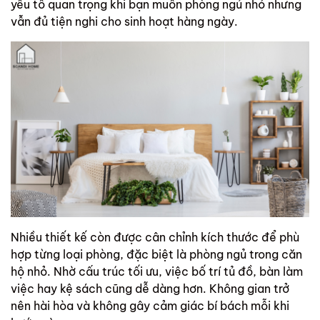
yếu tố quan trọng khi bạn muốn phòng ngủ nhỏ nhưng
vẫn đủ tiện nghi cho sinh hoạt hàng ngày.
Nhiều thiết kế còn được cân chỉnh kích thước để phù
hợp từng loại phòng, đặc biệt là phòng ngủ trong căn
hộ nhỏ. Nhờ cấu trúc tối ưu, việc bố trí tủ đồ, bàn làm
việc hay kệ sách cũng dễ dàng hơn. Không gian trở
nên hài hòa và không gây cảm giác bí bách mỗi khi