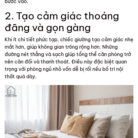
bước vào.
2. Tạo cảm giác thoáng
đãng và gọn gàng
Khi ít chi tiết phức tạp, chiếc giường tạo cảm giác nhẹ
mắt hơn, giúp không gian trông rộng hơn. Những
đường nét thẳng và sạch giúp tổng thể căn phòng trở
nên cân đối và thanh thoát. Điều này đặc biệt quan
trọng với phòng ngủ nhỏ vốn dễ bị rối nếu bố trí nội
thất quá dày.