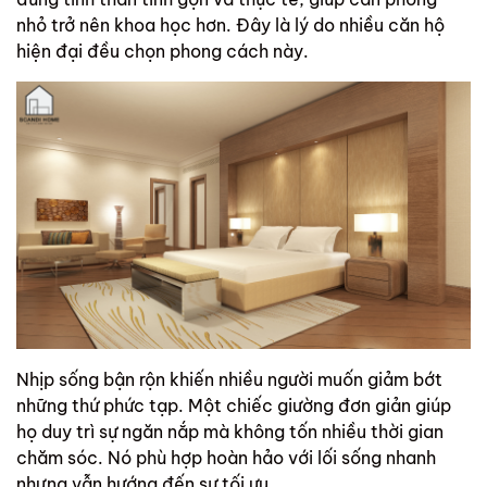
nhỏ trở nên khoa học hơn. Đây là lý do nhiều căn hộ
hiện đại đều chọn phong cách này.
Nhịp sống bận rộn khiến nhiều người muốn giảm bớt
những thứ phức tạp. Một chiếc giường đơn giản giúp
họ duy trì sự ngăn nắp mà không tốn nhiều thời gian
chăm sóc. Nó phù hợp hoàn hảo với lối sống nhanh
nhưng vẫn hướng đến sự tối ưu.