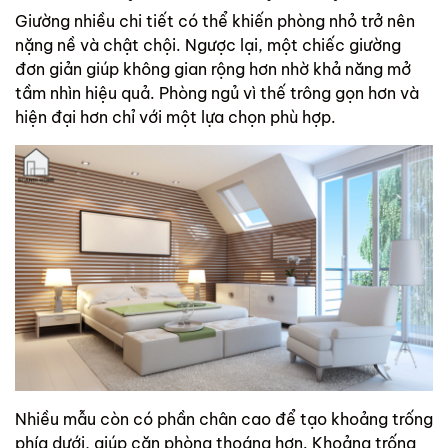
Giường nhiều chi tiết có thể khiến phòng nhỏ trở nên
nặng nề và chật chội. Ngược lại, một chiếc giường
đơn giản giúp không gian rộng hơn nhờ khả năng mở
tầm nhìn hiệu quả. Phòng ngủ vì thế trông gọn hơn và
hiện đại hơn chỉ với một lựa chọn phù hợp.
Nhiều mẫu còn có phần chân cao để tạo khoảng trống
phía dưới, giúp căn phòng thoáng hơn. Khoảng trống