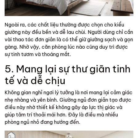
Ngoài ra, các chất liệu thường được chọn cho kiểu
giường này đều bền và dễ lau chùi. Người dùng chỉ cần
vài thao tác đơn giản là có thể giữ giường sạch và gọn
gàng. Nhờ vậy, căn phòng lúc nào cũng duy trì được
sự tinh tươm và thoáng mắt.
5. Mang lại sự thư giãn tinh
tế và dễ chịu
Không gian nghỉ ngơi lý tưởng là nơi mang lại cảm giác
nhẹ nhàng và yên bình. Giường ngủ đơn giản tạo được
điều này nhờ thiết kế không gây áp lực thị giác và
giúp tâm trí thoải mái hơn. Đây là điều mà nhiều
phòng ngủ nhỏ đang hướng đến.