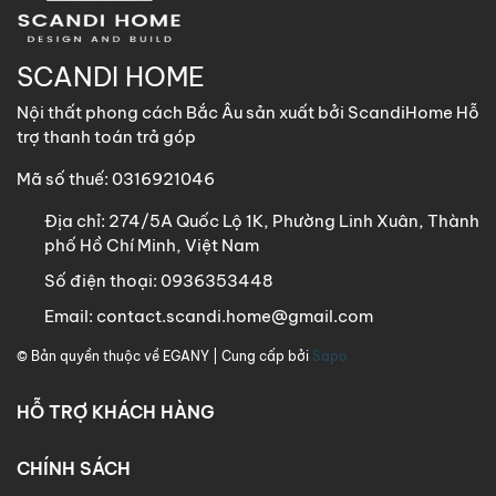
SCANDI HOME
Nội thất phong cách Bắc Âu sản xuất bởi ScandiHome Hỗ
trợ thanh toán trả góp
Mã số thuế: 0316921046
Địa chỉ:
274/5A Quốc Lộ 1K, Phường Linh Xuân, Thành
phố Hồ Chí Minh, Việt Nam
Số điện thoại:
0936353448
Email:
contact.scandi.home@gmail.com
© Bản quyền thuộc về
EGANY
| Cung cấp bởi
Sapo
HỖ TRỢ KHÁCH HÀNG
CHÍNH SÁCH