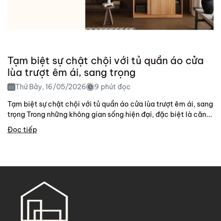
Tạm biệt sự chật chội với tủ quần áo cửa
lùa trượt êm ái, sang trọng
Thứ Bảy, 16/05/2026
9 phút đọc
Tạm biệt sự chật chội với tủ quần áo cửa lùa trượt êm ái, sang
trọng Trong những không gian sống hiện đại, đặc biệt là căn...
Đọc tiếp