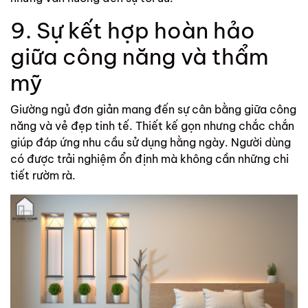
9. Sự kết hợp hoàn hảo
giữa công năng và thẩm
mỹ
Giường ngủ đơn giản mang đến sự cân bằng giữa công
năng và vẻ đẹp tinh tế. Thiết kế gọn nhưng chắc chắn
giúp đáp ứng nhu cầu sử dụng hằng ngày. Người dùng
có được trải nghiệm ổn định mà không cần những chi
tiết rườm rà.