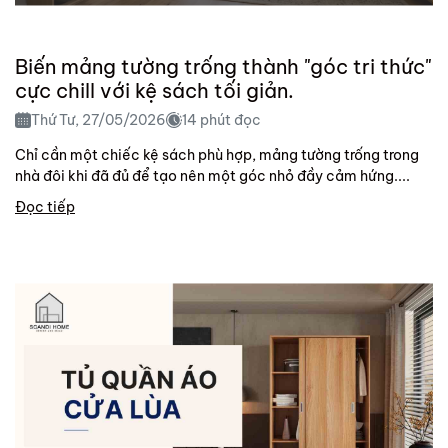
Biến mảng tường trống thành "góc tri thức"
cực chill với kệ sách tối giản.
Thứ Tư, 27/05/2026
14 phút đọc
Chỉ cần một chiếc kệ sách phù hợp, mảng tường trống trong
nhà đôi khi đã đủ để tạo nên một góc nhỏ đầy cảm hứng....
Đọc tiếp