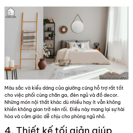
Màu sắc và kiểu dáng của giường cũng hỗ trợ rất tốt
cho việc phối cùng chăn ga, đèn ngủ và đồ decor.
Những món nội thất khác dù nhiều hay ít vẫn không
khiến không gian trở nên rối. Điều này mang lại sự hài
hòa và cảm giác dễ chịu cho phòng ngủ nhỏ.
4. Thiết kế tối giản giúp