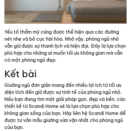
Yếu tố thẩm mỹ cũng được thể hiện qua các đường
nét nhẹ và bố cục hài hòa. Nhờ vậy, phòng ngủ nhỏ
vẫn giữ được sự thanh lịch và hiện đại. Đây là lựa chọn
phù hợp cho những ai muốn tối ưu không gian mà vẫn
có một phòng ngủ đẹp.
Kết bài
Giường ngủ đơn giản mang đến nhiều lợi ích từ tối ưu
diện tích đến giữ được sự tinh tế của phòng ngủ nhỏ.
Nếu bạn đang tìm một giải pháp gọn, đẹp và bền, các
thiết kế từ
Scandi Home
sẽ là lựa chọn phù hợp cho
không gian sống của bạn. Hãy liên hệ
Scandi Home
để
được tư vấn mẫu giường vừa vặn nhất cho phòng ngủ
của bạn.