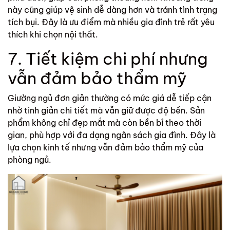
này cũng giúp vệ sinh dễ dàng hơn và tránh tình trạng
tích bụi. Đây là ưu điểm mà nhiều gia đình trẻ rất yêu
thích khi chọn nội thất.
7. Tiết kiệm chi phí nhưng
vẫn đảm bảo thẩm mỹ
Giường ngủ đơn giản thường có mức giá dễ tiếp cận
nhờ tinh giản chi tiết mà vẫn giữ được độ bền. Sản
phẩm không chỉ đẹp mắt mà còn bền bỉ theo thời
gian, phù hợp với đa dạng ngân sách gia đình. Đây là
lựa chọn kinh tế nhưng vẫn đảm bảo thẩm mỹ của
phòng ngủ.