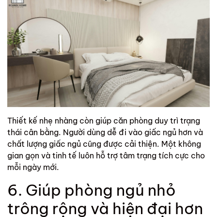
Thiết kế nhẹ nhàng còn giúp căn phòng duy trì trạng
thái cân bằng. Người dùng dễ đi vào giấc ngủ hơn và
chất lượng giấc ngủ cũng được cải thiện. Một không
gian gọn và tinh tế luôn hỗ trợ tâm trạng tích cực cho
mỗi ngày mới.
6. Giúp phòng ngủ nhỏ
trông rộng và hiện đại hơn