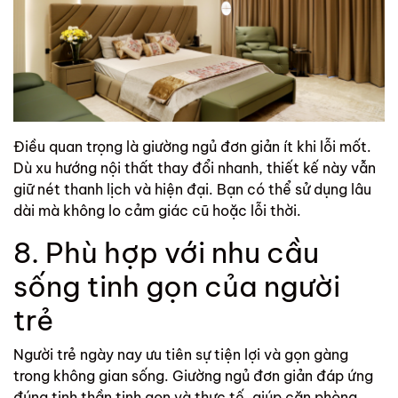
Điều quan trọng là giường ngủ đơn giản ít khi lỗi mốt.
Dù xu hướng nội thất thay đổi nhanh, thiết kế này vẫn
giữ nét thanh lịch và hiện đại. Bạn có thể sử dụng lâu
dài mà không lo cảm giác cũ hoặc lỗi thời.
8. Phù hợp với nhu cầu
sống tinh gọn của người
trẻ
Người trẻ ngày nay ưu tiên sự tiện lợi và gọn gàng
trong không gian sống. Giường ngủ đơn giản đáp ứng
đúng tinh thần tinh gọn và thực tế, giúp căn phòng