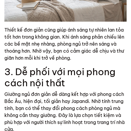
Thiết kế đơn giản cũng giúp ánh sáng tự nhiên lan tỏa
tốt hơn trong không gian. Khi ánh sáng phản chiếu lên
các bề mặt nhẹ nhàng, phòng ngủ trở nên sáng và
thoáng hơn. Nhờ vậy, bạn có cảm giác dễ chịu và thư
giãn hơn mỗi khi trở về phòng.
3. Dễ phối với mọi phong
cách nội thất
Giường ngủ đơn giản dễ dàng kết hợp với phong cách
Bắc Âu, hiện đại, tối giản hay Japandi. Nhờ tính trung
tính, bạn có thể thay đổi phong cách phòng ngủ mà
không cần thay giường. Đây là lựa chọn tiết kiệm và
phù hợp với người thích sự linh hoạt trong trang trí nhà
cửa.