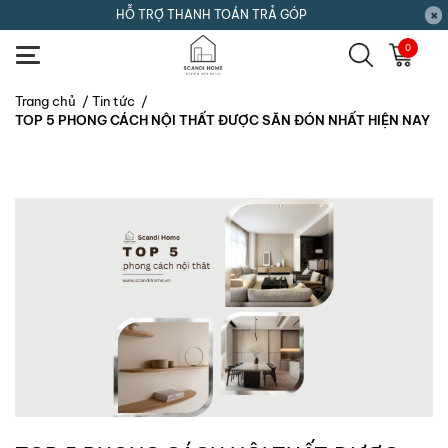
HỖ TRỢ THANH TOÁN TRẢ GÓP
0
Trang chủ
/
Tin tức
/
TOP 5 PHONG CÁCH NỘI THẤT ĐƯỢC SĂN ĐÓN NHẤT HIỆN NAY