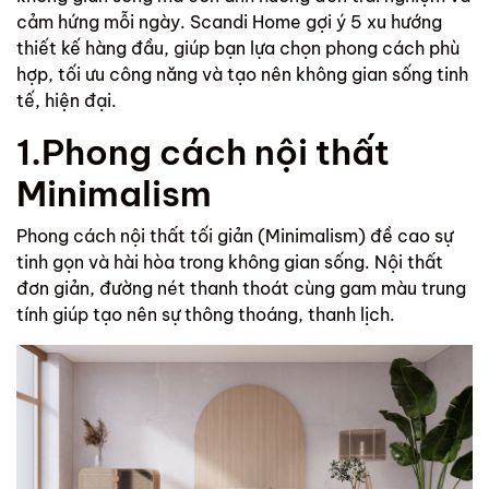
cảm hứng mỗi ngày. Scandi Home gợi ý 5 xu hướng
thiết kế hàng đầu, giúp bạn lựa chọn phong cách phù
hợp, tối ưu công năng và tạo nên không gian sống tinh
tế, hiện đại.
1.Phong cách nội thất
Minimalism
Phong cách nội thất tối giản (Minimalism) đề cao sự
tinh gọn và hài hòa trong không gian sống. Nội thất
đơn giản, đường nét thanh thoát cùng gam màu trung
tính giúp tạo nên sự thông thoáng, thanh lịch.