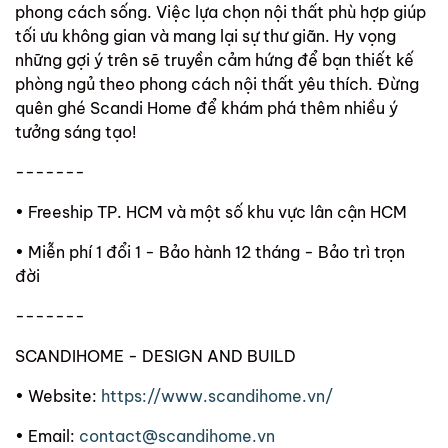
phong cách sống. Việc lựa chọn nội thất phù hợp giúp
tối ưu không gian và mang lại sự thư giãn. Hy vọng
những gợi ý trên sẽ truyền cảm hứng để bạn thiết kế
phòng ngủ theo phong cách nội thất yêu thích. Đừng
quên ghé Scandi Home để khám phá thêm nhiều ý
tưởng sáng tạo!
-------
• Freeship TP. HCM và một số khu vực lân cận HCM
• Miễn phí 1 đổi 1 - Bảo hành 12 tháng - Bảo trì trọn
đời
-------
SCANDIHOME - DESIGN AND BUILD
• Website:
https://www.scandihome.vn/
• Email:
contact@scandihome.vn