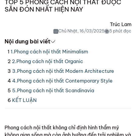
TOP 5 PHONG CÁCH NỘI THẤT ĐƯỢC
SĂN ĐÓN NHẤT HIỆN NAY
Trúc Lam
Chủ Nhật, 16/03/2025
5 phút đọc
Nội dung bài viết
1.Phong cách nội thất Minimalism
2.Phong cách nội thất Organic
3.Phong cách nội thất Modern Architecture
4.Phong cách nội thất Contemporary Style
5.Phong cách nội thất Scandinavia
KẾT LUẬN
Phong cách nội thất không chỉ định hình thẩm mỹ
không gian sống mà còn ảnh hưởng đến trải nghiệm và