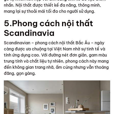
nhấn. Nội thất được thiết kế đa năng, thông minh,
mang lại sự thoải mái tối đa cho người sử dụng.
5.Phong cách nội thất
Scandinavia
Scandinavian – phong cách nội thất Bắc Âu – ngày
càng được ưa chuộng tại Việt Nam nhờ sự tinh tế và
tính ứng dụng cao. Với đường nét đơn giản, gam màu
trung tính và chất liệu tự nhiên, phong cách này mang
đến không gian trang nhã, ấm cúng nhưng vẫn thoáng
đãng, gọn gàng.