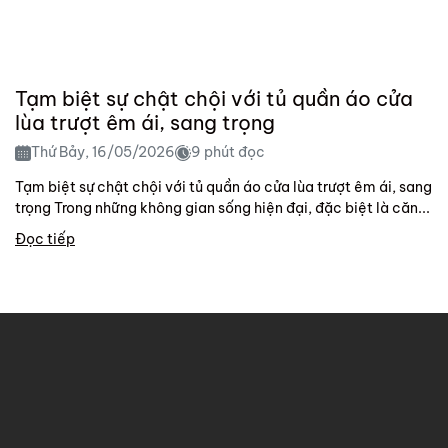
Tạm biệt sự chật chội với tủ quần áo cửa
lùa trượt êm ái, sang trọng
Thứ Bảy, 16/05/2026
9 phút đọc
Tạm biệt sự chật chội với tủ quần áo cửa lùa trượt êm ái, sang
trọng Trong những không gian sống hiện đại, đặc biệt là căn...
Đọc tiếp