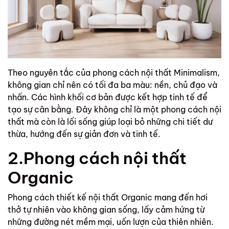
Theo nguyên tắc của phong cách nội thất Minimalism,
không gian chỉ nên có tối đa ba màu: nền, chủ đạo và
nhấn. Các hình khối cơ bản được kết hợp tinh tế để
tạo sự cân bằng. Đây không chỉ là một phong cách nội
thất mà còn là lối sống giúp loại bỏ những chi tiết dư
thừa, hướng đến sự giản đơn và tinh tế.
2.Phong cách nội thất
Organic
Phong cách thiết kế nội thất Organic mang đến hơi
thở tự nhiên vào không gian sống, lấy cảm hứng từ
những đường nét mềm mại, uốn lượn của thiên nhiên.