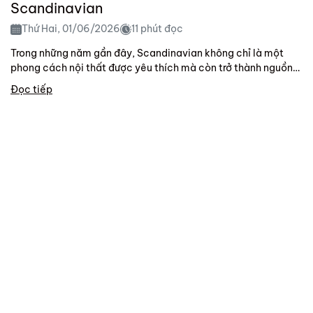
Scandinavian
Thứ Hai, 01/06/2026
11 phút đọc
Trong những năm gần đây, Scandinavian không chỉ là một
phong cách nội thất được yêu thích mà còn trở thành nguồn
cảm hứng cho lối...
Đọc tiếp