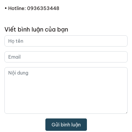
• Hotline:
0936353448
Viết bình luận của bạn
Gửi bình luận