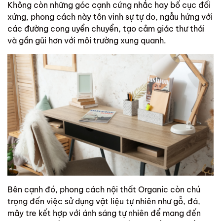
Không còn những góc cạnh cứng nhắc hay bố cục đối
xứng, phong cách này tôn vinh sự tự do, ngẫu hứng với
các đường cong uyển chuyển, tạo cảm giác thư thái
và gần gũi hơn với môi trường xung quanh.
Bên cạnh đó, phong cách nội thất Organic còn chú
trọng đến việc sử dụng vật liệu tự nhiên như gỗ, đá,
mây tre kết hợp với ánh sáng tự nhiên để mang đến