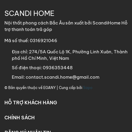
SCANDI HOME
Nội thất phong cách Bắc Âu sản xuất bởi ScandiHome Hỗ
trợ thanh toán trả góp
Mã số thuế: 0316921046
Địa chỉ:
274/5A Quốc Lộ 1K, Phường Linh Xuân, Thành
phố Hồ Chí Minh, Việt Nam
Số điện thoại:
0936353448
Email:
contact.scandi.home@gmail.com
© Bản quyền thuộc về
EGANY
| Cung cấp bởi
Sapo
HỖ TRỢ KHÁCH HÀNG
CHÍNH SÁCH