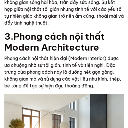
không gian sống hài hòa, tràn đầy sức sống. Sự kết
hợp giữa nội thất tối giản nhưng tinh tế với các yếu tố
tự nhiên giúp không gian trở nên ấm cúng, thoải mái và
đầy tính nghệ thuật.
3.Phong cách nội thất
Modern Architecture
Phong cách nội thất hiện đại (Modern Interior) được
ưa chuộng nhờ sự tối giản, tinh tế và tiện nghi. Đặc
trưng của phong cách này là đường nét gọn gàng,
không gian mở và sử dụng các vật liệu như kính, thép,
bê tông để tạo sự hiện đại, thoáng đãng.