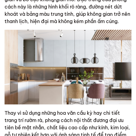
cách này là những hình khối rõ ràng, đường nét dứt
khoát và bảng màu trung tính, giúp không gian trở nên
thanh lịch, hiện đại mà không kém phần ấm cúng.
Thay vì sử dụng những hoa văn cầu kỳ hay chi tiết
trang trí rườm rà, phong cách nội thất đương đại ưu
tiên bề mặt nhẵn, chất liệu cao cấp như kính, kim loại,
gỗ tự nhiên kết hợp với ánh sáng tinh tế để tạo điểm