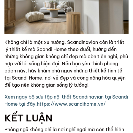
Không chỉ là một xu hướng, Scandinavian còn là triết
lý thiết kế mà Scandi Home theo đuổi, hướng đến
những không gian không chỉ đẹp mà còn tiện nghi, phù
hợp với lối sống hiện đại. Nếu bạn yêu thích phong
cách này, hãy khám phá ngay những thiết kế tinh tế
tại Scandi Home, nơi vẻ đẹp và công năng hòa quyện
để tạo nên không gian sống lý tưởng!
Xem ngay bộ sưu tập nội thất Scandinavian tại Scandi
Home tại đây.https://www.scandihome.vn/
KẾT LUẬN
Phòng ngủ không chỉ là nơi nghỉ ngơi mà còn thể hiện