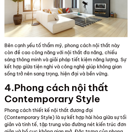
Bên cạnh yếu tố thẩm mỹ, phong cách nội thất này
còn đề cao công năng với nội thất đa năng, chiếu
sáng thông minh và giải pháp tiết kiệm năng lượng. Sự
kết hợp giữa tiện nghi và công nghệ giúp không gian
sống trở nên sang trọng, hiện đại và bền vững.
4.Phong cách nội thất
Contemporary Style
Phong cách thiết kế nội thất đương đại
(Contemporary Style) là sự kết hợp hài hòa giữa sự tối
giản và tinh tế, tập trung vào đường nét kiến trúc đơn
giản và bố cục không gian mở. Đặc trưng của phong