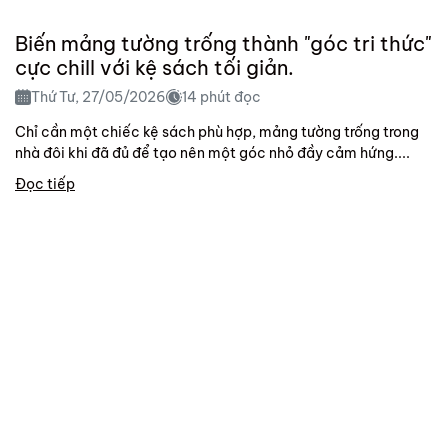
Biến mảng tường trống thành "góc tri thức"
cực chill với kệ sách tối giản.
Thứ Tư, 27/05/2026
14 phút đọc
Chỉ cần một chiếc kệ sách phù hợp, mảng tường trống trong
nhà đôi khi đã đủ để tạo nên một góc nhỏ đầy cảm hứng....
Đọc tiếp