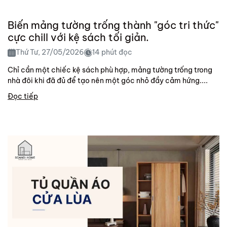
Biến mảng tường trống thành "góc tri thức"
cực chill với kệ sách tối giản.
Thứ Tư, 27/05/2026
14 phút đọc
Chỉ cần một chiếc kệ sách phù hợp, mảng tường trống trong
nhà đôi khi đã đủ để tạo nên một góc nhỏ đầy cảm hứng....
Đọc tiếp