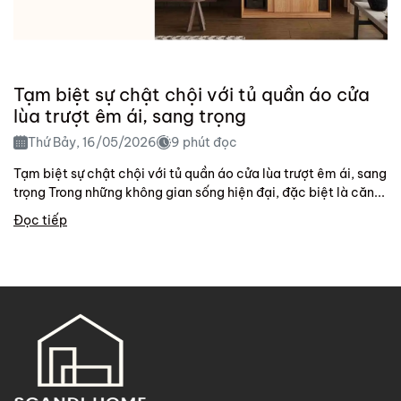
Tạm biệt sự chật chội với tủ quần áo cửa
lùa trượt êm ái, sang trọng
Thứ Bảy, 16/05/2026
9 phút đọc
Tạm biệt sự chật chội với tủ quần áo cửa lùa trượt êm ái, sang
trọng Trong những không gian sống hiện đại, đặc biệt là căn...
Đọc tiếp