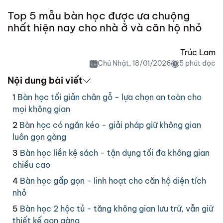
Top 5 mẫu bàn học được ưa chuộng
nhất hiện nay cho nhà ở và căn hộ nhỏ
Trúc Lam
Chủ Nhật, 18/01/2026
5 phút đọc
Nội dung bài viết
Bàn học tối giản chân gỗ - lựa chọn an toàn cho
mọi không gian
Bàn học có ngăn kéo - giải pháp giữ không gian
luôn gọn gàng
Bàn học liền kệ sách - tận dụng tối đa không gian
chiều cao
Bàn học gấp gọn - linh hoạt cho căn hộ diện tích
nhỏ
Bàn học 2 hộc tủ - tăng không gian lưu trữ, vẫn giữ
thiết kế gọn gàng