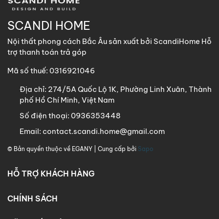
SCANDI HOME
Nội thất phong cách Bắc Âu sản xuất bởi ScandiHome Hỗ
trợ thanh toán trả góp
Mã số thuế: 0316921046
Địa chỉ:
274/5A Quốc Lộ 1K, Phường Linh Xuân, Thành
phố Hồ Chí Minh, Việt Nam
Số điện thoại:
0936353448
Email:
contact.scandi.home@gmail.com
© Bản quyền thuộc về
EGANY
| Cung cấp bởi
Sapo
HỖ TRỢ KHÁCH HÀNG
CHÍNH SÁCH