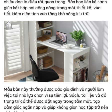
chiều dọc là điều rất quan trọng.
Bàn học liền kệ sách
giúp kết hợp hai công năng trong một thiết kế, vừa
tiết kiệm diện tích vừa tăng khả năng lưu trữ.
Mẫu bàn này thường được các gia đình và người làm
việc tại nhà lựa chọn vì sự tiện lợi. Sách, tài liệu và đồ
trang trí có thể được đặt ngay trong tầm mắt, tạo
cảm giác ngăn nắp và giúp không gian học tập trở nên