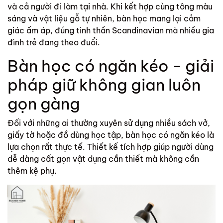
và cả người đi làm tại nhà. Khi kết hợp cùng tông màu
sáng và vật liệu gỗ tự nhiên, bàn học mang lại cảm
giác ấm áp, đúng tinh thần Scandinavian mà nhiều gia
đình trẻ đang theo đuổi.
Bàn học có ngăn kéo - giải
pháp giữ không gian luôn
gọn gàng
Đối với những ai thường xuyên sử dụng nhiều sách vở,
giấy tờ hoặc đồ dùng học tập,
bàn học có ngăn kéo
là
lựa chọn rất thực tế. Thiết kế tích hợp giúp người dùng
dễ dàng cất gọn vật dụng cần thiết mà không cần
thêm kệ phụ.