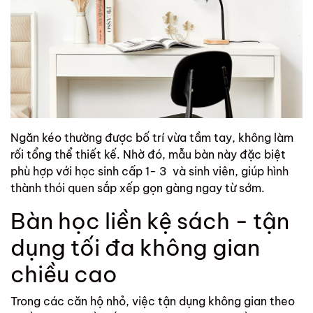
Ngăn kéo thường được bố trí vừa tầm tay, không làm
rối tổng thể thiết kế. Nhờ đó, mẫu bàn này đặc biệt
phù hợp với học sinh cấp 1- 3 và sinh viên, giúp hình
thành thói quen sắp xếp gọn gàng ngay từ sớm.
Bàn học liền kệ sách - tận
dụng tối đa không gian
chiều cao
Trong các căn hộ nhỏ, việc tận dụng không gian theo