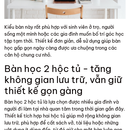
Kiểu bàn này rất phù hợp với sinh viên ở trọ, người
sống một mình hoặc các gia đình muốn bố trí góc học
tập tạm thời. Thiết kế đơn giản, dễ sử dụng giúp bàn
học gấp gọn ngày càng được ưa chuộng trong các
căn hộ chung cư nhỏ.
Bàn học 2 hộc tủ - tăng
không gian lưu trữ, vẫn giữ
thiết kế gọn gàng
Bàn học 2 hộc tủ là lựa chọn được nhiều gia đình và
người đi làm tại nhà quan tâm trong thời gian gần đây.
Thiết kế tích hợp hai hộc tủ giúp mở rộng không gian
lưu trữ, phù hợp để cất sách vở, tài liệu hoặc những
vật dụng ít dùng đến, từ đó giữ cho mặt bàn luôn gọn