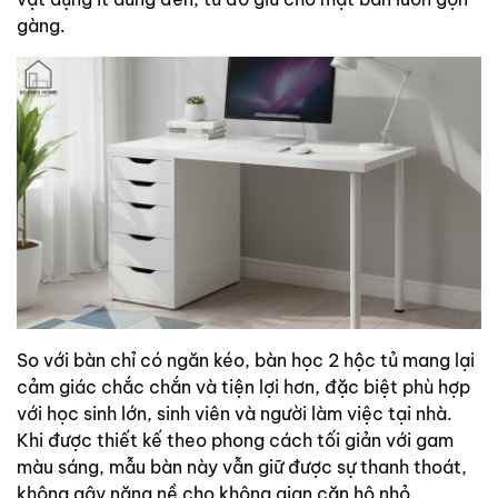
gàng.
So với bàn chỉ có ngăn kéo, bàn học 2 hộc tủ mang lại
cảm giác chắc chắn và tiện lợi hơn, đặc biệt phù hợp
với học sinh lớn, sinh viên và người làm việc tại nhà.
Khi được thiết kế theo phong cách tối giản với gam
màu sáng, mẫu bàn này vẫn giữ được sự thanh thoát,
không gây nặng nề cho không gian căn hộ nhỏ.