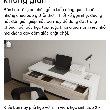
không gian
Bàn học tối giản chân gỗ là kiểu dáng quen thuộc
nhưng chưa bao giờ lỗi thời. Thiết kế gọn nhẹ, đường
nét đơn giản giúp mẫu bàn này dễ dàng đặt trong
phòng ngủ, góc học tập hoặc không gian làm việc nhỏ
mà không gây cảm giác chật chội.
Kiểu bàn này phù hợp với sinh viên, học sinh cấp 2 -