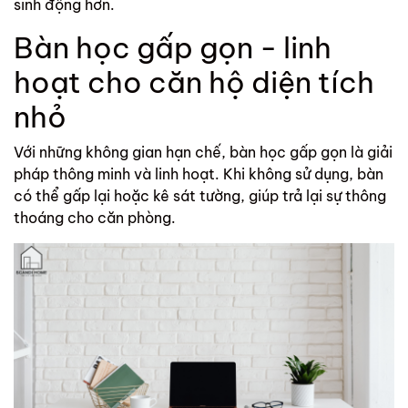
sinh động hơn.
Bàn học gấp gọn - linh
hoạt cho căn hộ diện tích
nhỏ
Với những không gian hạn chế,
bàn học gấp gọn
là giải
pháp thông minh và linh hoạt. Khi không sử dụng, bàn
có thể gấp lại hoặc kê sát tường, giúp trả lại sự thông
thoáng cho căn phòng.