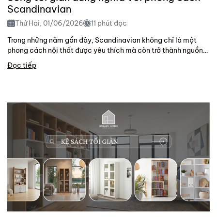
Scandinavian
Thứ Hai, 01/06/2026
11 phút đọc
Trong những năm gần đây, Scandinavian không chỉ là một
phong cách nội thất được yêu thích mà còn trở thành nguồn
cảm hứng cho lối...
Đọc tiếp