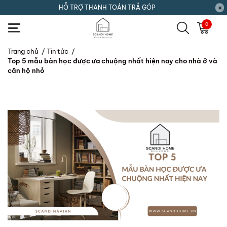
HỖ TRỢ THANH TOÁN TRẢ GÓP
0
Trang chủ
/
Tin tức
/
Top 5 mẫu bàn học được ưa chuộng nhất hiện nay cho nhà ở và
căn hộ nhỏ