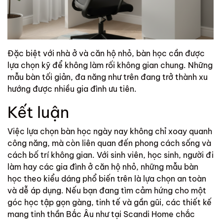
Đặc biệt với nhà ở và căn hộ nhỏ, bàn học cần được
lựa chọn kỹ để không làm rối không gian chung. Những
mẫu bàn tối giản, đa năng như trên đang trở thành xu
hướng được nhiều gia đình ưu tiên.
Kết luận
Việc lựa chọn bàn học ngày nay không chỉ xoay quanh
công năng, mà còn liên quan đến phong cách sống và
cách bố trí không gian. Với sinh viên, học sinh, người đi
làm hay các gia đình ở căn hộ nhỏ, những mẫu bàn
học theo kiểu dáng phổ biến trên là lựa chọn an toàn
và dễ áp dụng. Nếu bạn đang tìm cảm hứng cho một
góc học tập gọn gàng, tinh tế và gần gũi, các thiết kế
mang tinh thần Bắc Âu như tại
Scandi Home
chắc