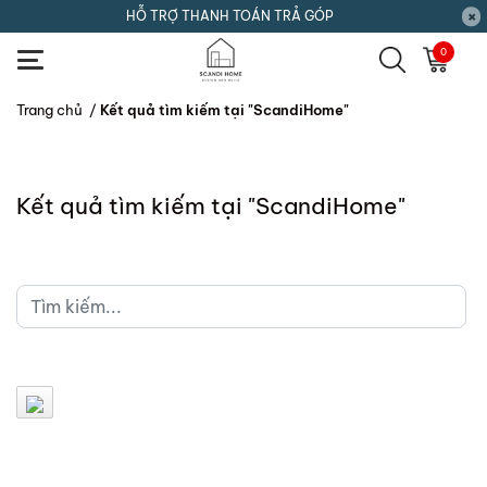
HỖ TRỢ THANH TOÁN TRẢ GÓP
0
Trang chủ
/
Kết quả tìm kiếm tại "ScandiHome"
Kết quả tìm kiếm tại "ScandiHome"