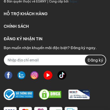
© Bản quyền thuộc về
EGANY
| Cung cấp bởi
Sapo
HỖ TRỢ KHÁCH HÀNG
CHÍNH SÁCH
ĐĂNG KÝ NHẬN TIN
Bạn muốn nhận khuyến mãi đặc biệt? Đăng ký ngay.
Đăng ký