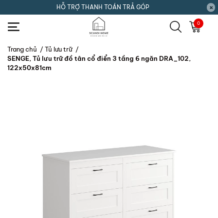
HỖ TRỢ THANH TOÁN TRẢ GÓP
0
Trang chủ
/
Tủ lưu trữ
/
SENGE, Tủ lưu trữ đồ tân cổ điển 3 tầng 6 ngăn DRA_102,
122x50x81cm