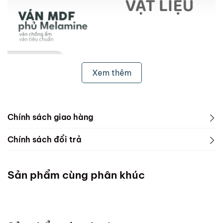
Xem thêm
Chính sách giao hàng
1. Freeship & Lắp đặt cho khách hàng các tỉnh thành
Chính sách đổi trả
dưới đây:
1. Phạm vi áp dụng
Miền Bắc
Sản phẩm cùng phân khúc
ScandiHome chưa hỗ trợ vận chuyển và lắp đặt
Miền Trung