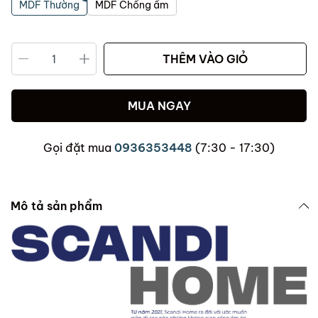
MDF Thường
MDF Chống ẩm
THÊM VÀO GIỎ
MUA NGAY
Gọi đặt mua
0936353448
(7:30 - 17:30)
Mô tả sản phẩm