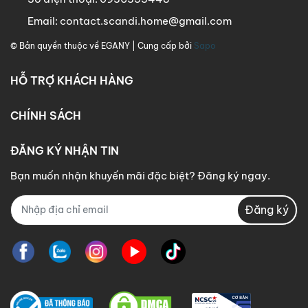
Email:
contact.scandi.home@gmail.com
© Bản quyền thuộc về
EGANY
| Cung cấp bởi
Sapo
HỖ TRỢ KHÁCH HÀNG
CHÍNH SÁCH
ĐĂNG KÝ NHẬN TIN
Bạn muốn nhận khuyến mãi đặc biệt? Đăng ký ngay.
Đăng ký