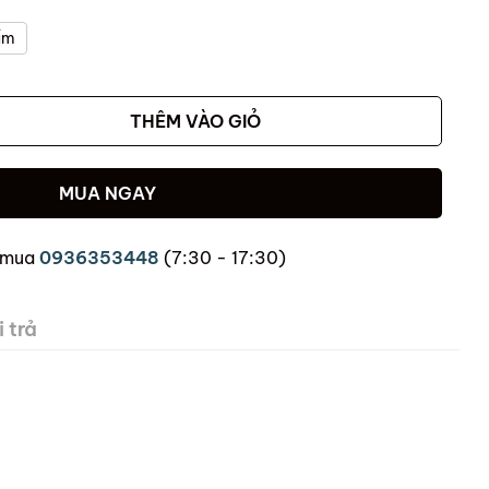
ẩm
THÊM VÀO GIỎ
MUA NGAY
 mua
0936353448
(7:30 - 17:30)
 trả