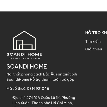
HỖ TRỢ K
Tìm kiếm
Giới thiệu
SCANDI HOME
Nội thất phong cách Bắc Âu sản xuất bởi
ScandiHome Hỗ trợ thanh toán trả góp
Mã số thuế: 0316921046
Địa chỉ:
274/5A Quốc Lộ 1K, Phường
Linh Xuân, Thành phố Hồ Chí Minh,