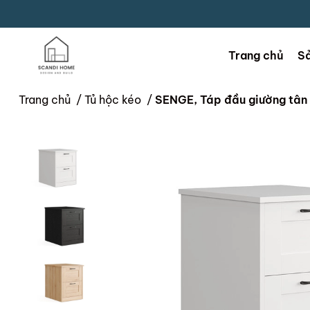
Trang chủ
S
Trang chủ
/
Tủ hộc kéo
/
SENGE, Táp đầu giường tân