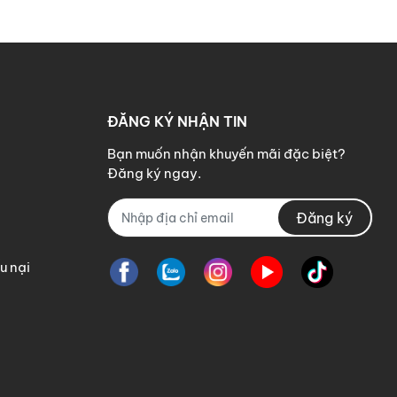
ĐĂNG KÝ NHẬN TIN
Bạn muốn nhận khuyến mãi đặc biệt?
Đăng ký ngay.
Đăng ký
u nại