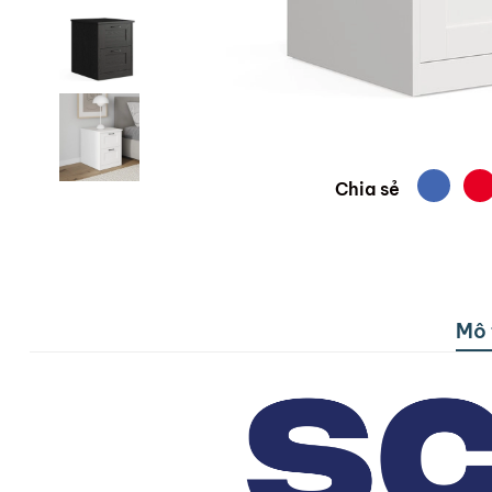
Chia sẻ
Mô 