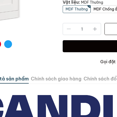
Vật liệu:
MDF Thường
MDF Thường
MDF Chống 
Gọi đặt
tả sản phẩm
Chính sách giao hàng
Chính sách đổi