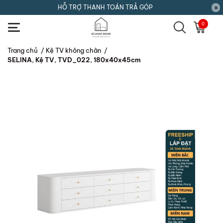
HỖ TRỢ THANH TOÁN TRẢ GÓP
0
Trang chủ
/
Kệ TV không chân
/
SELINA, Kệ TV, TVD_022, 180x40x45cm