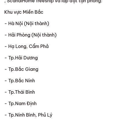
, ScandiHome freeship và lắp đặt tận phòng:
Khu vực Miền Bắc
- Hà Nội (Nội thành)
- Hải Phòng (Nội thành)
- Hạ Long, Cẩm Phả
- Tp.Hải Dương
- Tp.Bắc Giang
- Tp.Bắc Ninh
- Tp.Thái Bình
- Tp.Nam Định
- Tp.Ninh Bình, Phủ Lý