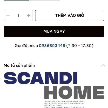
THÊM VÀO GIỎ
MUA NGAY
Gọi đặt mua
0936353448
(7:30 - 17:30)
Mô tả sản phẩm