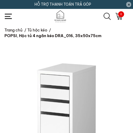
HỖ TRỢ THANH TOÁN TRẢ GÓP
0
Trang chủ
/
Tủ hộc kéo
/
POPSI, Hộc tủ 4 ngăn kéo DRA_016, 35x50x75cm