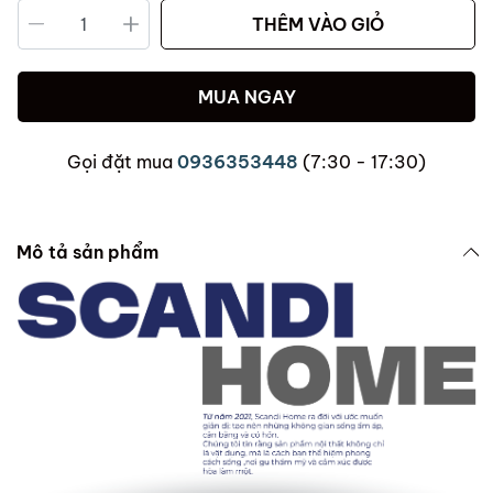
THÊM VÀO GIỎ
MUA NGAY
Gọi đặt mua
0936353448
(7:30 - 17:30)
Mô tả sản phẩm