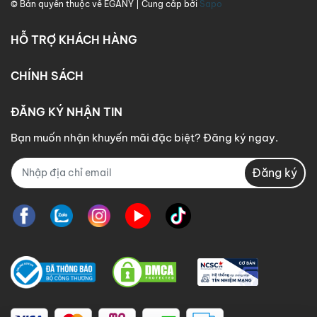
© Bản quyền thuộc về
EGANY
| Cung cấp bởi
Sapo
HỖ TRỢ KHÁCH HÀNG
CHÍNH SÁCH
ĐĂNG KÝ NHẬN TIN
Bạn muốn nhận khuyến mãi đặc biệt? Đăng ký ngay.
Đăng ký