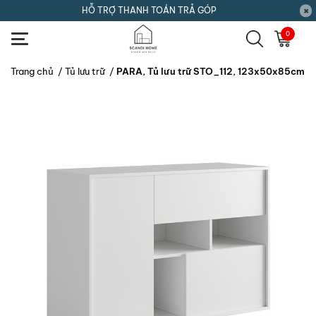
HỖ TRỢ THANH TOÁN TRẢ GÓP
0
Trang chủ
/
Tủ lưu trữ
/
PARA, Tủ lưu trữ STO_112, 123x50x85cm