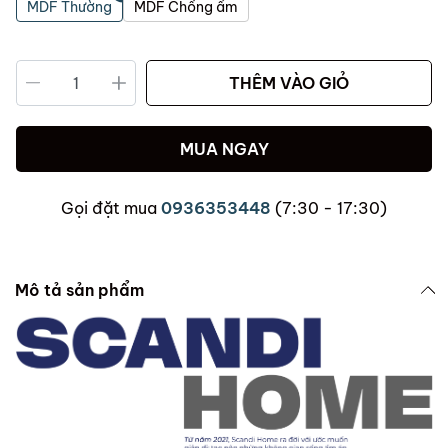
MDF Thường
MDF Chống ẩm
THÊM VÀO GIỎ
MUA NGAY
Gọi đặt mua
0936353448
(7:30 - 17:30)
Mô tả sản phẩm