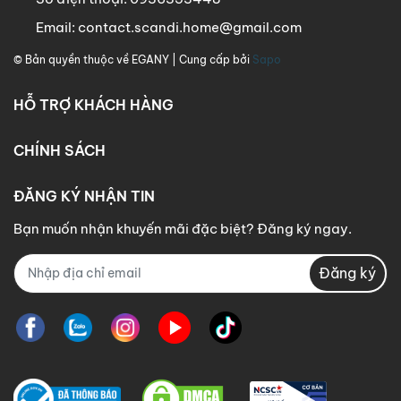
Email:
contact.scandi.home@gmail.com
© Bản quyền thuộc về
EGANY
| Cung cấp bởi
Sapo
HỖ TRỢ KHÁCH HÀNG
CHÍNH SÁCH
ĐĂNG KÝ NHẬN TIN
Bạn muốn nhận khuyến mãi đặc biệt? Đăng ký ngay.
Đăng ký