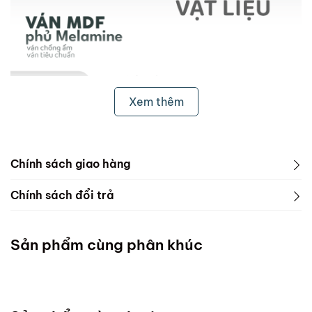
Xem thêm
Chính sách giao hàng
1. Freeship & Lắp đặt cho khách hàng các tỉnh thành
Chính sách đổi trả
dưới đây:
1. Phạm vi áp dụng
Miền Bắc
Sản phẩm cùng phân khúc
ScandiHome chưa hỗ trợ vận chuyển và lắp đặt
Miền Trung