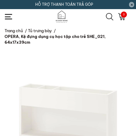
HỖ TRỢ THANH TOÁN TRẢ GÓP
0
Trang chủ
/
Tủ trưng bày
/
OPERA, Kệ đựng dụng cụ học tập cho trẻ SHE_021,
64x17x39cm