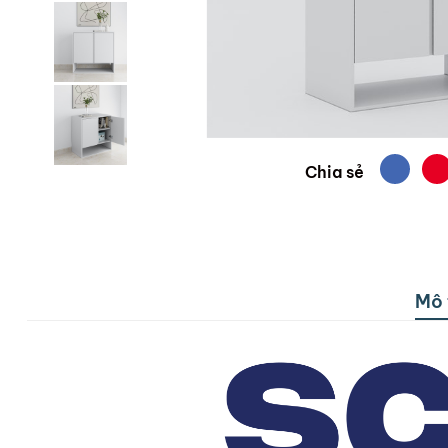
Chia sẻ
Mô 