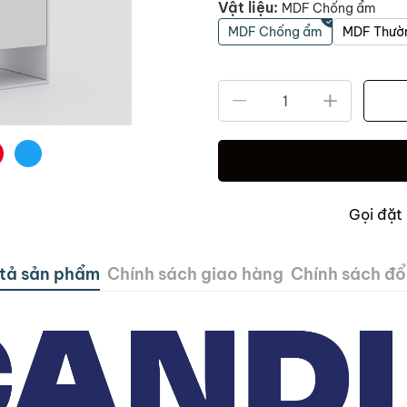
Vật liệu:
MDF Chống ẩm
MDF Chống ẩm
MDF Thườ
Gọi đặt
tả sản phẩm
Chính sách giao hàng
Chính sách đổi