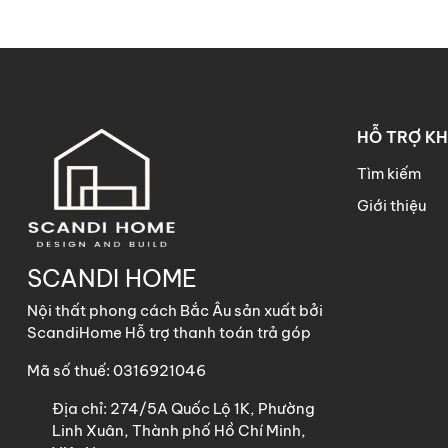
HỖ TRỢ K
Tìm kiếm
Giới thiệu
SCANDI HOME
Nội thất phong cách Bắc Âu sản xuất bởi
ScandiHome Hỗ trợ thanh toán trả góp
Mã số thuế: 0316921046
Địa chỉ:
274/5A Quốc Lộ 1K, Phường
Linh Xuân, Thành phố Hồ Chí Minh,