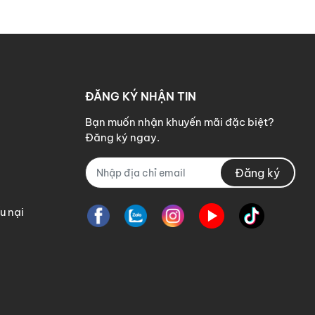
ĐĂNG KÝ NHẬN TIN
Bạn muốn nhận khuyến mãi đặc biệt?
Đăng ký ngay.
Đăng ký
u nại