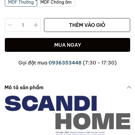
MDF Thường
MDF Chống ẩm
THÊM VÀO GIỎ
MUA NGAY
Gọi đặt mua
0936353448
(7:30 - 17:30)
Mô tả sản phẩm