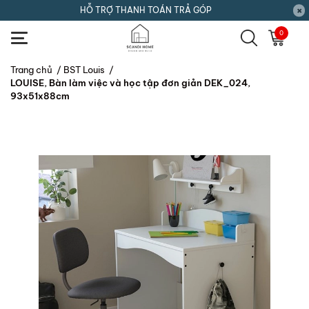
HỖ TRỢ THANH TOÁN TRẢ GÓP
0
Trang chủ
/
BST Louis
/
LOUISE, Bàn làm việc và học tập đơn giản DEK_024,
93x51x88cm