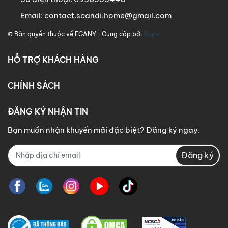
Email:
contact.scandi.home@gmail.com
© Bản quyền thuộc về
EGANY
| Cung cấp bởi
Sapo
HỖ TRỢ KHÁCH HÀNG
CHÍNH SÁCH
ĐĂNG KÝ NHẬN TIN
Bạn muốn nhận khuyến mãi đặc biệt? Đăng ký ngay.
Đăng ký