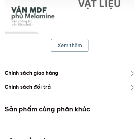
Xem thêm
Chính sách giao hàng
1. Freeship & Lắp đặt cho khách hàng các tỉnh thành
Chính sách đổi trả
dưới đây:
1. Phạm vi áp dụng
Miền Bắc
Sản phẩm cùng phân khúc
ScandiHome chưa hỗ trợ vận chuyển và lắp đặt
Miền Trung