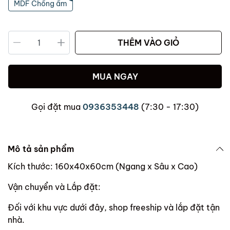
MDF Chống ẩm
THÊM VÀO GIỎ
MUA NGAY
Gọi đặt mua
0936353448
(7:30 - 17:30)
Mô tả sản phẩm
Kích thước: 160x40x60cm (Ngang x Sâu x Cao)
Vận chuyển và Lắp đặt:
Đối với khu vực dưới đây, shop freeship và lắp đặt tận
nhà.