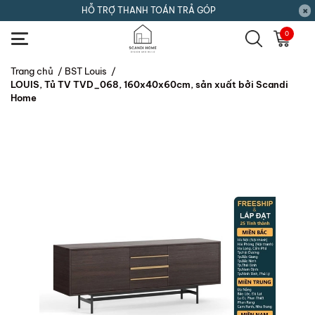
HỖ TRỢ THANH TOÁN TRẢ GÓP
0
Trang chủ
/
BST Louis
/
LOUIS, Tủ TV TVD_068, 160x40x60cm, sản xuất bởi Scandi
Home