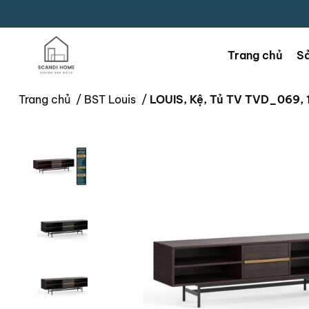
Trang chủ
S
Trang chủ
/
BST Louis
/
LOUIS, Kệ, Tủ TV TVD_069,