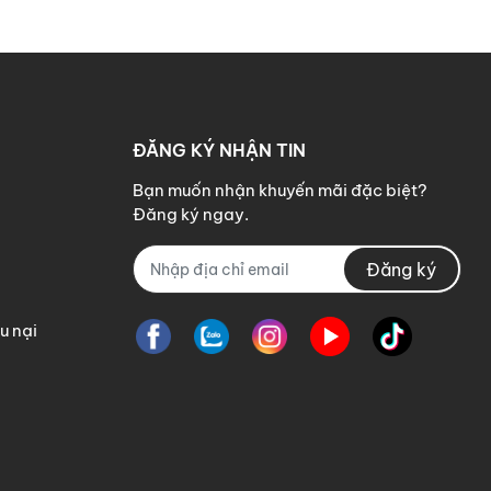
ĐĂNG KÝ NHẬN TIN
Bạn muốn nhận khuyến mãi đặc biệt?
ức
Đăng ký ngay.
Đăng ký
u nại