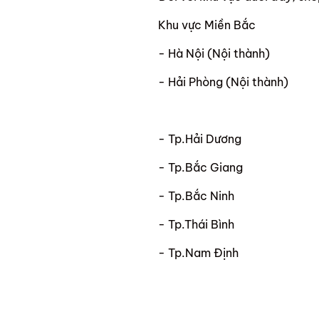
Khu vực Miền Bắc
- Hà Nội (Nội thành)
- Hải Phòng (Nội thành)
- Tp.Hải Dương
- Tp.Bắc Giang
- Tp.Bắc Ninh
- Tp.Thái Bình
- Tp.Nam Định