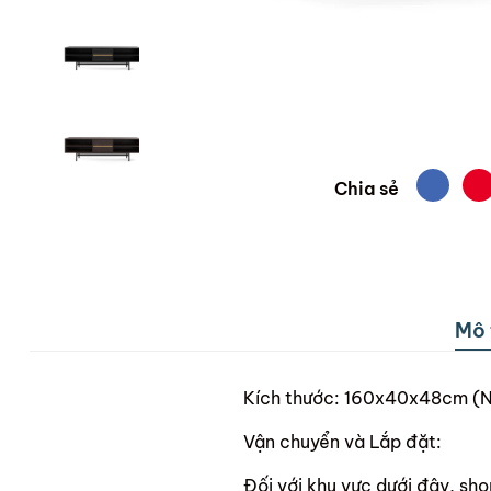
Chia sẻ
Mô 
Kích thước: 160x40x48cm (N
Vận chuyển và Lắp đặt:
Đối với khu vực dưới đây, sho