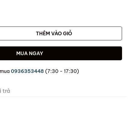
THÊM VÀO GIỎ
MUA NGAY
 mua
0936353448
(7:30 - 17:30)
 trả