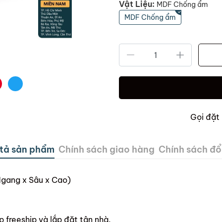
Vật Liệu:
MDF Chống ẩm
MDF Chống ẩm
Gọi đặt
tả sản phẩm
Chính sách giao hàng
Chính sách đổi
gang x Sâu x Cao)
p freeship và lắp đặt tận nhà.