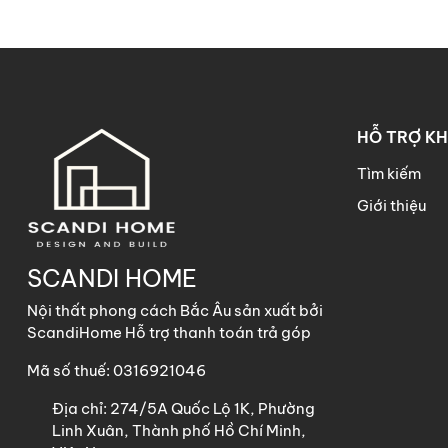
HỖ TRỢ K
Tìm kiếm
Giới thiệu
SCANDI HOME
Nội thất phong cách Bắc Âu sản xuất bởi
ScandiHome Hỗ trợ thanh toán trả góp
Mã số thuế: 0316921046
Địa chỉ:
274/5A Quốc Lộ 1K, Phường
Linh Xuân, Thành phố Hồ Chí Minh,