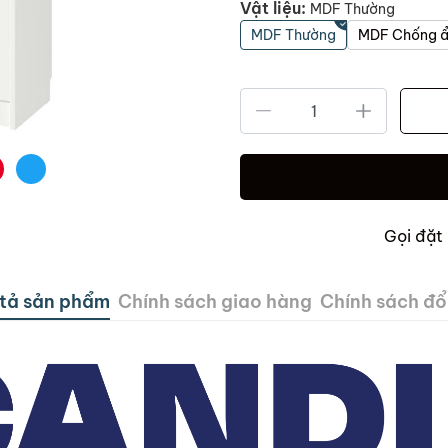
Vật liệu:
MDF Thường
MDF Thường
MDF Chống 
Gọi đặt
tả sản phẩm
Chính sách giao hàng
Chính sách đổi