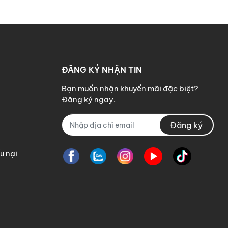
ĐĂNG KÝ NHẬN TIN
Bạn muốn nhận khuyến mãi đặc biệt?
Đăng ký ngay.
Đăng ký
u nại