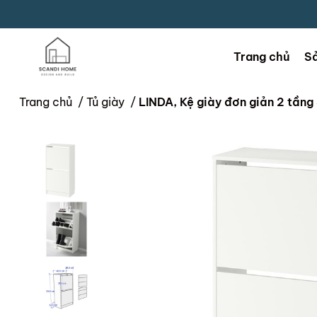
Trang chủ
S
Trang chủ
/
Tủ giày
/
LINDA, Kệ giày đơn giản 2 tầ