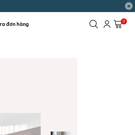
×
0
ra đơn hàng