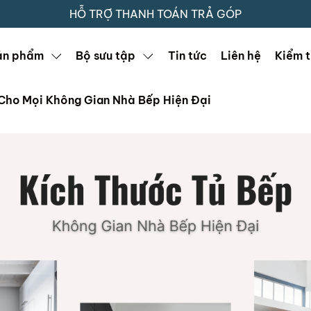
HỖ TRỢ THANH TOÁN TRẢ GÓP
ản phẩm
Bộ sưu tập
Tin tức
Liên hệ
Kiểm t
Cho Mọi Không Gian Nhà Bếp Hiện Đại