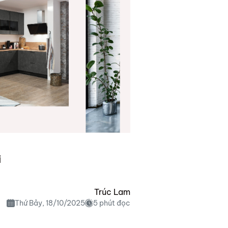
i
Trúc Lam
Thứ Bảy, 18/10/2025
5 phút đọc