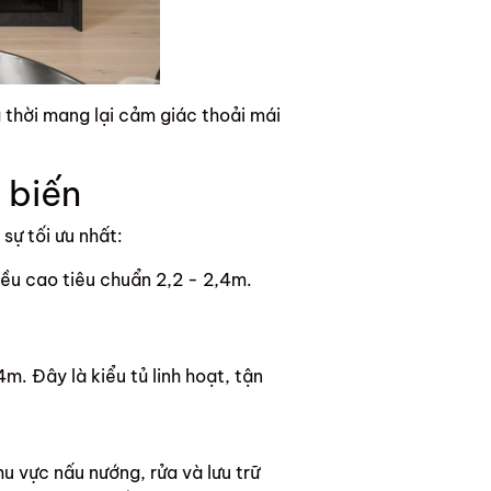
g thời mang lại cảm giác thoải mái
 biến
sự tối ưu nhất:
iều cao tiêu chuẩn 2,2 - 2,4m.
m. Đây là kiểu tủ linh hoạt, tận
hu vực nấu nướng, rửa và lưu trữ