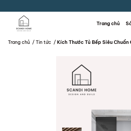
Trang chủ
S
Trang chủ
/
Tin tức
/
Kích Thước Tủ Bếp Siêu Chuẩn 