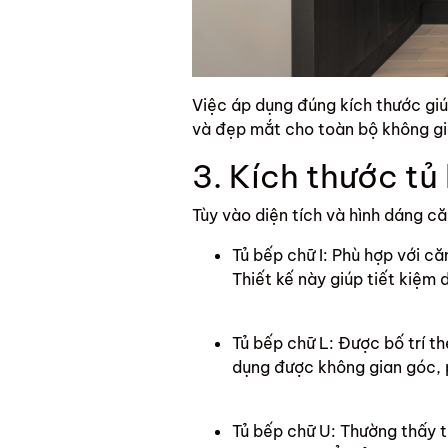
Việc áp dụng đúng kích thước giúp
và đẹp mắt cho toàn bộ không gi
3. Kích thước tủ
Tùy vào diện tích và hình dáng că
Tủ bếp chữ I: Phù hợp với că
Thiết kế này giúp tiết kiệm
Tủ bếp chữ L: Được bố trí th
dụng được không gian góc, p
Tủ bếp chữ U: Thường thấy tr