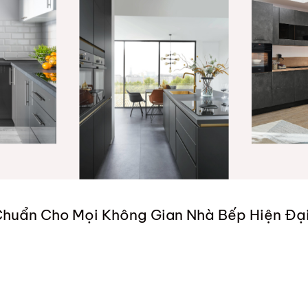
Chuẩn Cho Mọi Không Gian Nhà Bếp Hiện Đạ