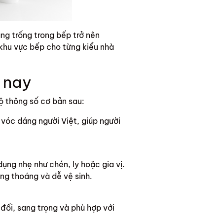
ng trống trong bếp trở nên
ế khu vực bếp cho từng kiểu nhà
n nay
ộ thông số cơ bản sau:
vóc dáng người Việt, giúp người
ụng nhẹ như chén, ly hoặc gia vị.
g thoáng và dễ vệ sinh.
đối, sang trọng và phù hợp với