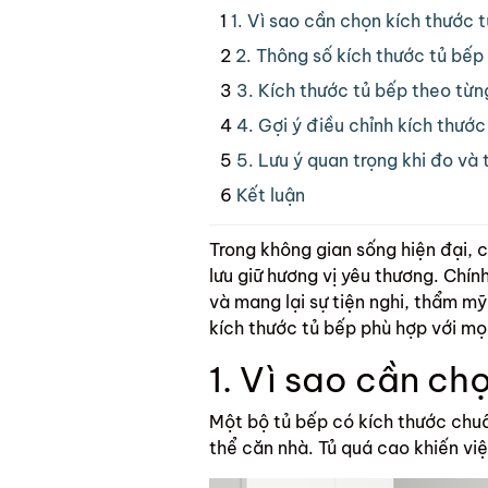
1. Vì sao cần chọn kích thước
2. Thông số kích thước tủ bếp
3. Kích thước tủ bếp theo từng
4. Gợi ý điều chỉnh kích thướ
5. Lưu ý quan trọng khi đo và 
Kết luận
Trong không gian sống hiện đại, c
lưu giữ hương vị yêu thương. Chính
và mang lại sự tiện nghi, thẩm mỹ
kích thước tủ bếp phù hợp với mọ
1. Vì sao cần ch
Một bộ tủ bếp có kích thước chuẩ
thể căn nhà. Tủ quá cao khiến việ